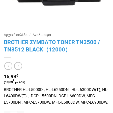
Αρχική σελίδα
/
Αναλώσιμα
BROTHER ΣΥΜΒΑΤΟ TONER TN3500 /
TN3512 BLACK（12000）
15,99
€
€
(
19,83
με ΦΠΑ)
BROTHER HL-L5000D , HL-L6250DN , HL-L6300DW(T), HL-
L6400DW(T)，DCP-L5500DN. DCP-L6600DW, MFC-
L5700DN , MFC-L5700DW, MFC-L6800DW, MFC-L6900DW.