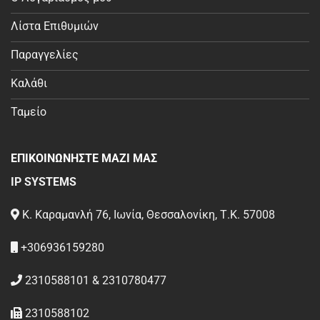
Λίστα Επιθυμιών
Παραγγελίες
Καλάθι
Ταμείο
ΕΠΙΚΟΙΝΩΝΗΣΤΕ ΜΑΖΙ ΜΑΣ
IP SYSTEMS
Κ. Καραμανλή 76, Ιωνία, Θεσσαλονίκη, Τ.Κ. 57008
+306936159280
2310588101 & 2310780477
2310588102