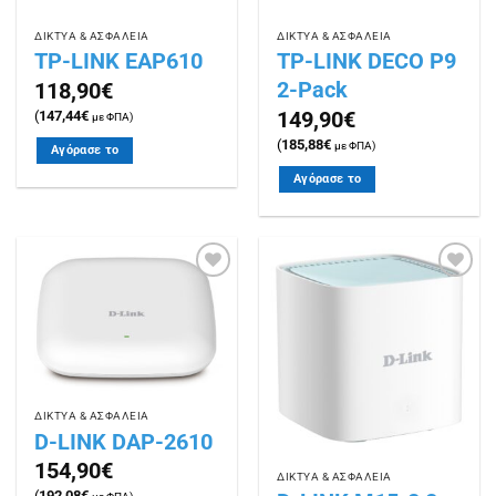
ΔΙΚΤΥΑ & ΑΣΦΑΛΕΙΑ
ΔΙΚΤΥΑ & ΑΣΦΑΛΕΙΑ
TP-LINK EAP610
TP-LINK DECO P9
2-Pack
118,90
€
149,90
€
(
147,44
€
με ΦΠΑ)
(
185,88
€
με ΦΠΑ)
Αγόρασε το
Αγόρασε το
Πρόσθήκη
Πρόσθήκη
στην
στην
λίστα
λίστα
επιθυμιών
επιθυμιών
ΔΙΚΤΥΑ & ΑΣΦΑΛΕΙΑ
D-LINK DAP-2610
154,90
€
ΔΙΚΤΥΑ & ΑΣΦΑΛΕΙΑ
(
192,08
€