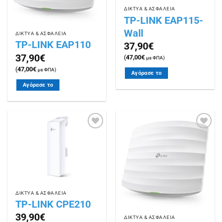
ΔΙΚΤΥΑ & ΑΣΦΑΛΕΙΑ
TP-LINK EAP115-
Wall
ΔΙΚΤΥΑ & ΑΣΦΑΛΕΙΑ
TP-LINK EAP110
37,90
€
37,90
€
(
47,00
€
με ΦΠΑ)
(
47,00
€
με ΦΠΑ)
Αγόρασε το
Αγόρασε το
Πρόσθήκη
Πρόσθήκη
στην
στην
λίστα
λίστα
επιθυμιών
επιθυμιών
ΔΙΚΤΥΑ & ΑΣΦΑΛΕΙΑ
TP-LINK CPE210
39,90
€
ΔΙΚΤΥΑ & ΑΣΦΑΛΕΙΑ