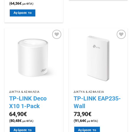
(
64,36
€
με ΦΠΑ)
Αγόρασε το
Πρόσθήκη
Πρόσθήκη
στην
στην
λίστα
λίστα
επιθυμιών
επιθυμιών
ΔΙΚΤΥΑ & ΑΣΦΑΛΕΙΑ
ΔΙΚΤΥΑ & ΑΣΦΑΛΕΙΑ
TP-LINK Deco
TP-LINK EAP235-
X10 1-Pack
Wall
64,90
€
73,90
€
(
80,48
€
(
91,64
€
με ΦΠΑ)
με ΦΠΑ)
Αγόρασε το
Αγόρασε το