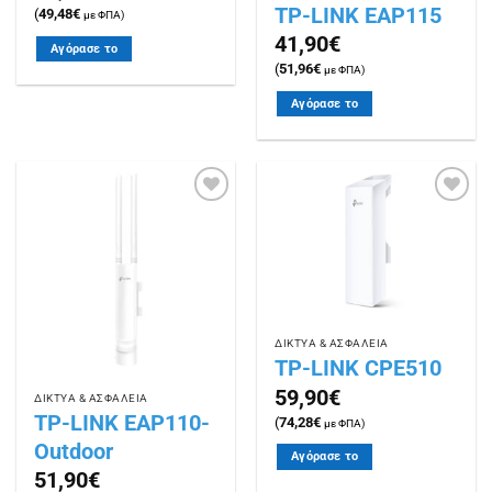
TP-LINK EAP115
(
49,48
€
με ΦΠΑ)
41,90
€
Αγόρασε το
(
51,96
€
με ΦΠΑ)
Αγόρασε το
Πρόσθήκη
Πρόσθήκη
στην
στην
λίστα
λίστα
επιθυμιών
επιθυμιών
ΔΙΚΤΥΑ & ΑΣΦΑΛΕΙΑ
TP-LINK CPE510
59,90
€
ΔΙΚΤΥΑ & ΑΣΦΑΛΕΙΑ
TP-LINK EAP110-
(
74,28
€
με ΦΠΑ)
Outdoor
Αγόρασε το
51,90
€