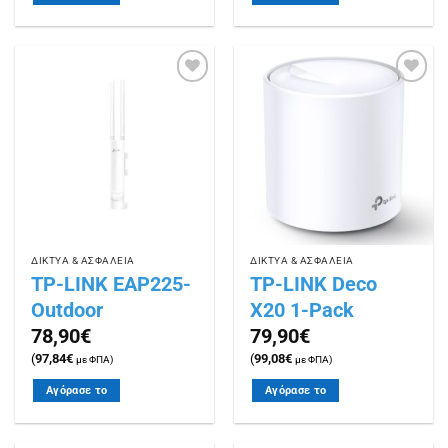
Πρόσθήκη
Πρόσθήκη
στην
στην
λίστα
λίστα
επιθυμιών
επιθυμιών
ΔΙΚΤΥΑ & ΑΣΦΑΛΕΙΑ
ΔΙΚΤΥΑ & ΑΣΦΑΛΕΙΑ
TP-LINK EAP225-
TP-LINK Deco
Outdoor
X20 1-Pack
78,90
€
79,90
€
(
97,84
€
(
99,08
€
με ΦΠΑ)
με ΦΠΑ)
Αγόρασε το
Αγόρασε το