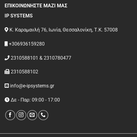
ΕΠΙΚΟΙΝΩΝΗΣΤΕ ΜΑΖΙ ΜΑΣ
IP SYSTEMS
Κ. Καραμανλή 76, Ιωνία, Θεσσαλονίκη, Τ.Κ. 57008
+306936159280
2310588101 & 2310780477
2310588102
info@e-ipsystems.gr
Δε - Παρ: 09:00 - 17:00