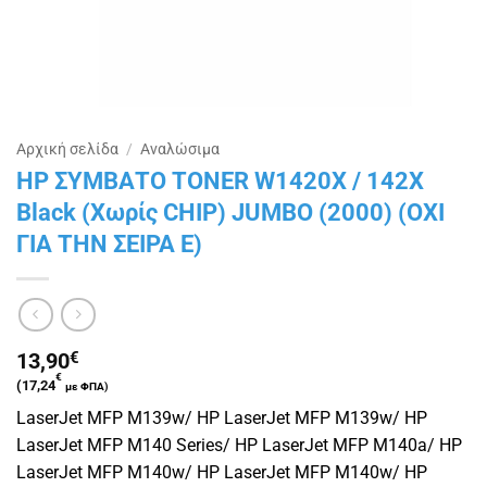
Αρχική σελίδα
/
Αναλώσιμα
HP ΣΥΜΒΑΤΟ TONER W1420X / 142X
Black (Χωρίς CHIP) JUMBO (2000) (ΟΧΙ
ΓΙΑ ΤΗΝ ΣΕΙΡΑ Ε)
13,90
€
€
(
17,24
με ΦΠΑ)
LaserJet MFP M139w/ HP LaserJet MFP M139w/ HP
LaserJet MFP M140 Series/ HP LaserJet MFP M140a/ HP
LaserJet MFP M140w/ HP LaserJet MFP M140w/ HP