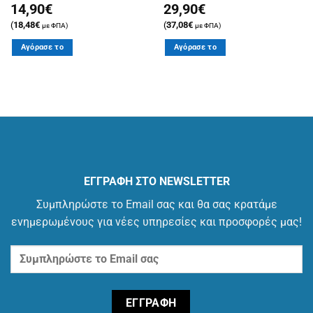
14,90
€
29,90
€
(
18,48
€
(
37,08
€
με ΦΠΑ)
με ΦΠΑ)
Αγόρασε το
Αγόρασε το
ΕΓΓΡΑΦΗ ΣΤΟ NEWSLETTER
Συμπληρώστε το Email σας και θα σας κρατάμε
ενημερωμένους για νέες υπηρεσίες και προσφορές μας!