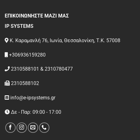
ΕΠΙΚΟΙΝΩΝΗΣΤΕ ΜΑΖΙ ΜΑΣ
IP SYSTEMS
Κ. Καραμανλή 76, Ιωνία, Θεσσαλονίκη, Τ.Κ. 57008
+306936159280
2310588101 & 2310780477
2310588102
info@e-ipsystems.gr
Δε - Παρ: 09:00 - 17:00