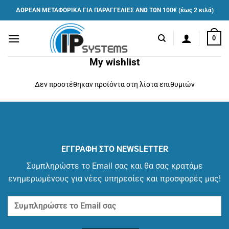
Μετάβαση
ΔΩΡΕΑΝ ΜΕΤΑΦΟΡΙΚΑ ΓΙΑ ΠΑΡΑΓΓΕΛΙΕΣ ΑΝΩ ΤΩΝ 100€ (έως 2 κιλά)
στο
περιεχόμενο
0
My wishlist
Δεν προστέθηκαν προϊόντα στη λίστα επιθυμιών
ΕΓΓΡΑΦΗ ΣΤΟ NEWSLETTER
Συμπληρώστε το Email σας και θα σας κρατάμε
ενημερωμένους για νέες υπηρεσίες και προσφορές μας!