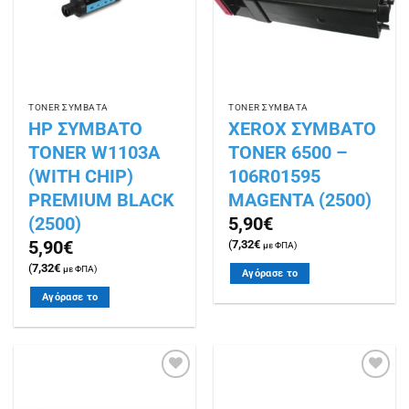
ΤΟΝΕR ΣΥΜΒΑΤΑ
ΤΟΝΕR ΣΥΜΒΑΤΑ
HP ΣΥΜΒΑΤΟ
XEROX ΣΥΜΒΑΤΟ
TONER W1103A
TONER 6500 –
(WITH CHIP)
106R01595
PREMIUM BLACK
MAGENTA (2500)
(2500)
5,90
€
5,90
€
(
7,32
€
με ΦΠΑ)
(
7,32
€
με ΦΠΑ)
Αγόρασε το
Αγόρασε το
Πρόσθήκη
Πρόσθήκη
στην
στην