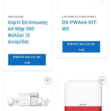
ΑΝΑΛΩΣΙΜΑ
ΣΥΣΤΗΜΑΤΑ ΣΥΝΑΓΕΡΜΟΥ
Χαρτί Εκτύπωσης
DS-PWA64-KIT-
Α4 80gr 500
WE
Φύλλα/ (5
Δεσμίδα)
Καλέστε μας για την
τιμή
Καλέστε μας για την
τιμή
Πρόσθήκη
Πρόσθήκη
στην
στην
λίστα
λίστα
επιθυμιών
επιθυμιών