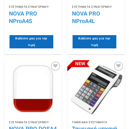
ΣΥΣΤΗΜΑΤΑ ΣΥΝΑΓΕΡΜΟΥ
ΣΥΣΤΗΜΑΤΑ ΣΥΝΑΓΕΡΜΟΥ
NOVA PRO
NOVA PRO
NProA4S
NProA4L
Καλέστε μας για την
Καλέστε μας για την
τιμή
τιμή
Πρόσθήκη
Πρόσθήκη
στην
στην
λίστα
λίστα
επιθυμιών
επιθυμιών
ΣΥΣΤΗΜΑΤΑ ΣΥΝΑΓΕΡΜΟΥ
ΤΑΜΕΙΑΚΑ ΣΥΣΤΗΜΑΤΑ
NOVA PRO DOSA4
Ταμειακή μηχανή