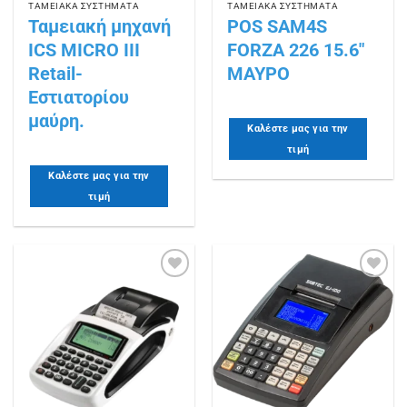
ΤΑΜΕΙΑΚΑ ΣΥΣΤΗΜΑΤΑ
ΤΑΜΕΙΑΚΑ ΣΥΣΤΗΜΑΤΑ
Ταμειακή μηχανή
POS SAM4S
ICS MICRO III
FORZA 226 15.6″
Retail-
ΜΑΥΡΟ
Εστιατορίου
μαύρη.
Καλέστε μας για την
τιμή
Καλέστε μας για την
τιμή
Πρόσθήκη
Πρόσθήκη
στην
στην
λίστα
λίστα
επιθυμιών
επιθυμιών