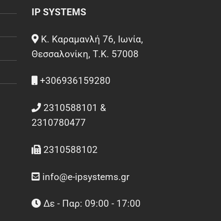
IP SYSTEMS
Κ. Καραμανλή 76, Ιωνία,
Θεσσαλονίκη, Τ.Κ. 57008
+306936159280
2310588101 &
2310780477
2310588102
info@e-ipsystems.gr
Δε - Παρ: 09:00 - 17:00