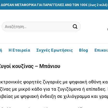
ΔΩΡΕΑΝ ΜΕΤΑΦΟΡΙΚΑ ΓΙΑ ΠΑΡΑΓΓΕΛΙΕΣ ΑΝΩ ΤΩΝ 100€ (έως 2 κιλά)
Αναζήτηση
για:
ή
Η Εταιρεία
Συχνές Ερωτήσεις
Blog
Επικο
υγοί κουζίνας – Μπάνιου
κτρονικές φορητές ζυγαριές με ψηφιακή οθόνη και
ζίνας με μικρό κάδο για τα ζυγιζόμενα ή επίπεδες
ιβείας με ψηφιακή ένδειξη σε χιλιόγραμμα και γρα