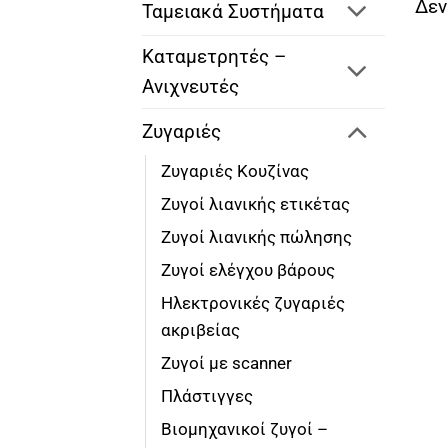
Δεν
Ταμειακά Συστήματα
Καταμετρητές –
Ανιχνευτές
Ζυγαριές
Ζυγαριές Κουζίνας
Ζυγοί λιανικής ετικέτας
Ζυγοί λιανικής πώλησης
Ζυγοί ελέγχου βάρους
Ηλεκτρονικές ζυγαριές
ακριβείας
Ζυγοί με scanner
Πλάστιγγες
Βιομηχανικοί ζυγοί –