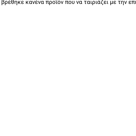
 βρέθηκε κανένα προϊόν που να ταιριάζει με την επ