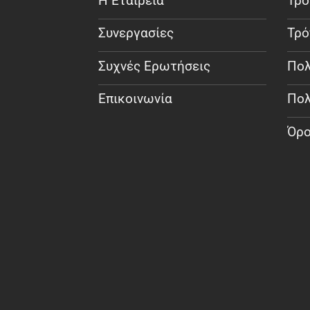
Η Εταιρεία
Τρό
Συνεργασίες
Τρό
Συχνές Ερωτήσεις
Πολ
Επικοινωνία
Πολ
Όρο