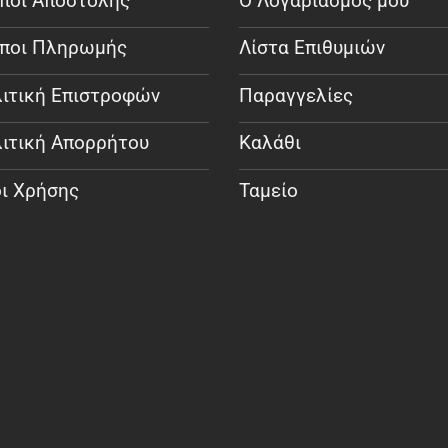
ποι Αποστολής
Ο Λογαριασμός μου
ποι Πληρωμής
Λίστα Επιθυμιών
ιτική Επιστροφών
Παραγγελίες
ιτική Απορρήτου
Καλάθι
ι Χρήσης
Ταμείο