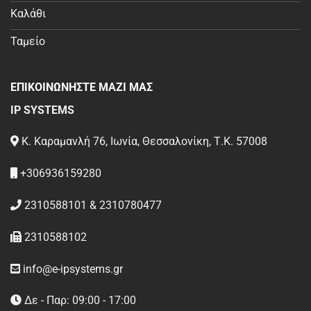
Καλάθι
Ταμείο
ΕΠΙΚΟΙΝΩΝΗΣΤΕ ΜΑΖΙ ΜΑΣ
IP SYSTEMS
Κ. Καραμανλή 76, Ιωνία, Θεσσαλονίκη, Τ.Κ. 57008
+306936159280
2310588101 & 2310780477
2310588102
info@e-ipsystems.gr
Δε - Παρ: 09:00 - 17:00