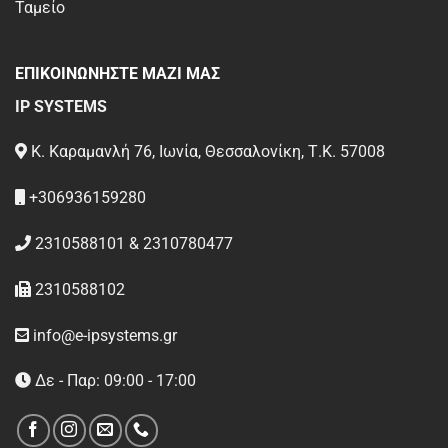
Ταμείο
ΕΠΙΚΟΙΝΩΝΗΣΤΕ ΜΑΖΙ ΜΑΣ
IP SYSTEMS
Κ. Καραμανλή 76, Ιωνία, Θεσσαλονίκη, Τ.Κ. 57008
+306936159280
2310588101 & 2310780477
2310588102
info@e-ipsystems.gr
Δε - Παρ: 09:00 - 17:00