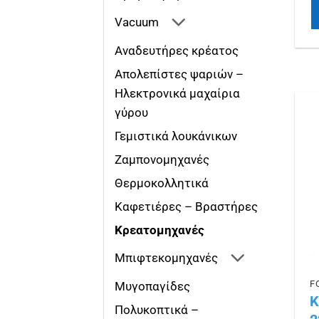
Vacuum
Αναδευτήρες κρέατος
Απολεπίστες ψαριών –
Ηλεκτρονικά μαχαίρια
γύρου
Γεμιστικά λουκάνικων
Ζαμπονομηχανές
Θερμοκολλητικά
Καφετιέρες – Βραστήρες
Κρεατομηχανές
Μπιφτεκομηχανές
Μυγοπαγίδες
Κ
Πολυκοπτικά –