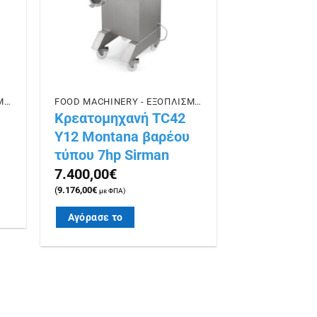
FOOD MACHINERY - ΕΞΟΠΛΙΣΜΟΣ ΕΣΤΙΑΣΗΣ
FOOD MACHINERY - ΕΞΟΠΛΙΣΜΟΣ ΕΣΤΙΑΣΗΣ
Κρεατομηχανή TC42
Y12 Montana βαρέου
τύπου 7hp Sirman
7.400,00
€
(
9.176,00
€
με ΦΠΑ)
Αγόρασε το