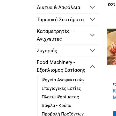
εστ
Δίκτυα & Ασφάλεια
Ταμειακά Συστήματα
Καταμετρητές –
Ανιχνευτές
Ζυγαριές
Food Machinery -
Εξοπλισμός Εστίασης
Ψηγεία Αναψυκτικών
Επαγωγικές Εστίες
Κ
Πλατώ Ψησίματος
M
Βάφλα - Κρέπα
Προβολή Προϊόντων