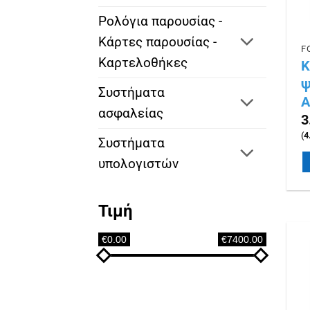
Ρολόγια παρουσίας -
Κάρτες παρουσίας -
Καρτελοθήκες
Κ
ψ
Συστήματα
ασφαλείας
3
(
4
Συστήματα
υπολογιστών
Τιμή
€0.00
€7400.00