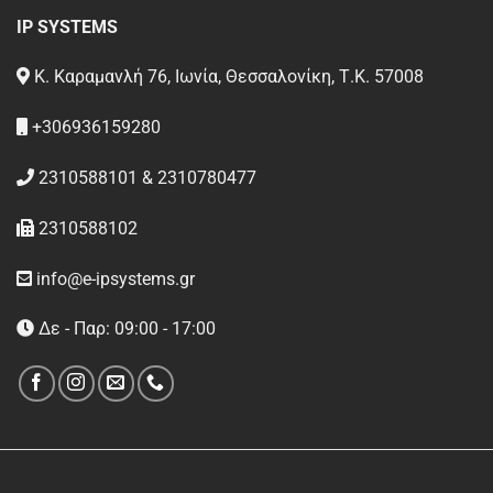
IP SYSTEMS
Κ. Καραμανλή 76, Ιωνία, Θεσσαλονίκη, Τ.Κ. 57008
+306936159280
2310588101 & 2310780477
2310588102
info@e-ipsystems.gr
Δε - Παρ: 09:00 - 17:00