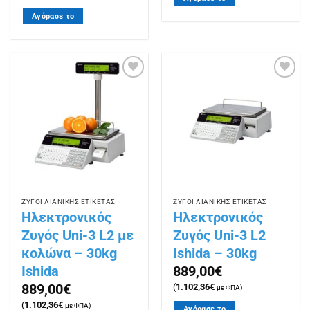
Αγόρασε το
Πρόσθήκη
Πρόσθήκη
στην
στην
λίστα
λίστα
επιθυμιών
επιθυμιών
ΖΥΓΟΙ ΛΙΑΝΙΚΗΣ ΕΤΙΚΕΤΑΣ
ΖΥΓΟΙ ΛΙΑΝΙΚΗΣ ΕΤΙΚΕΤΑΣ
Ηλεκτρονικός
Ηλεκτρονικός
Ζυγός Uni-3 L2 με
Ζυγός Uni-3 L2
κολώνα – 30kg
Ishida – 30kg
Ishida
889,00
€
889,00
€
(
1.102,36
€
με ΦΠΑ)
(
1.102,36
€
με ΦΠΑ)
Αγόρασε το