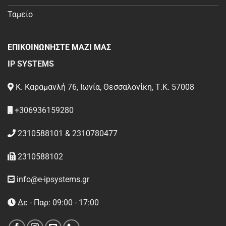
Ταμείο
ΕΠΙΚΟΙΝΩΝΗΣΤΕ ΜΑΖΙ ΜΑΣ
IP SYSTEMS
Κ. Καραμανλή 76, Ιωνία, Θεσσαλονίκη, Τ.Κ. 57008
+306936159280
2310588101 & 2310780477
2310588102
info@e-ipsystems.gr
Δε - Παρ: 09:00 - 17:00