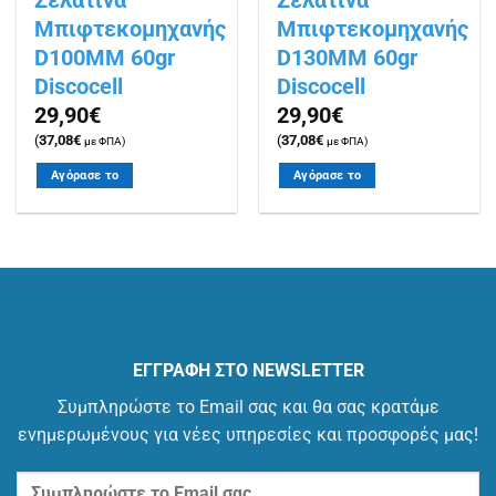
Ζελατίνα
Ζελατίνα
Μπιφτεκομηχανής
Μπιφτεκομηχανής
D100MM 60gr
D130MM 60gr
Discocell
Discocell
29,90
€
29,90
€
(
37,08
€
(
37,08
€
με ΦΠΑ)
με ΦΠΑ)
Αγόρασε το
Αγόρασε το
ΕΓΓΡΑΦΗ ΣΤΟ NEWSLETTER
Συμπληρώστε το Email σας και θα σας κρατάμε
ενημερωμένους για νέες υπηρεσίες και προσφορές μας!