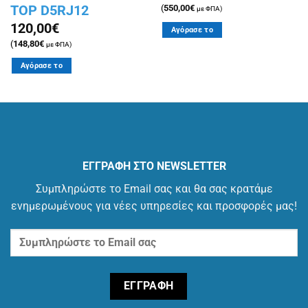
TOP D5RJ12
(
550,00
€
με ΦΠΑ)
120,00
€
Αγόρασε το
(
148,80
€
με ΦΠΑ)
Αγόρασε το
ΕΓΓΡΑΦΗ ΣΤΟ NEWSLETTER
Συμπληρώστε το Email σας και θα σας κρατάμε
ενημερωμένους για νέες υπηρεσίες και προσφορές μας!