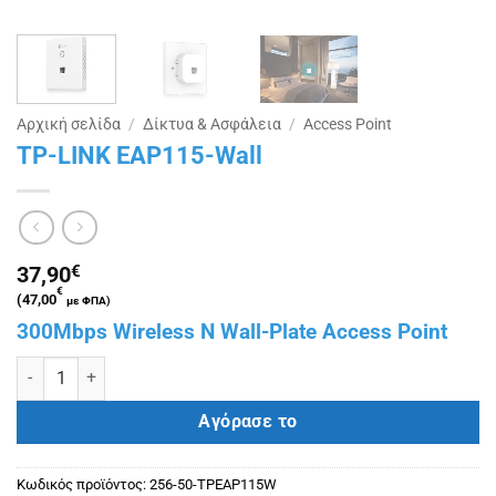
Αρχική σελίδα
/
Δίκτυα & Ασφάλεια
/
Access Point
TP-LINK EAP115-Wall
37,90
€
€
(
47,00
με ΦΠΑ)
300Mbps Wireless N Wall-Plate Access Point
TP-LINK EAP115-Wall ποσότητα
Αγόρασε το
Κωδικός προϊόντος:
256-50-TPEAP115W