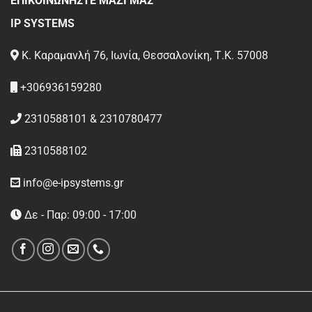
ΕΠΙΚΟΙΝΩΝΗΣΤΕ ΜΑΖΙ ΜΑΣ
IP SYSTEMS
Κ. Καραμανλή 76, Ιωνία, Θεσσαλονίκη, Τ.Κ. 57008
+306936159280
2310588101 & 2310780477
2310588102
info@e-ipsystems.gr
Δε - Παρ: 09:00 - 17:00