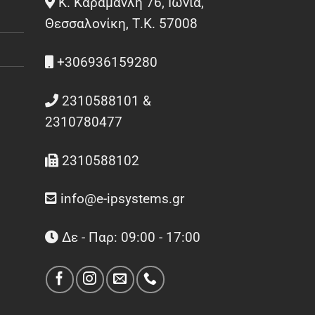
Κ. Καραμανλή 76, Ιωνία,
Θεσσαλονίκη, Τ.Κ. 57008
+306936159280
2310588101 &
2310780477
2310588102
info@e-ipsystems.gr
Δε - Παρ: 09:00 - 17:00