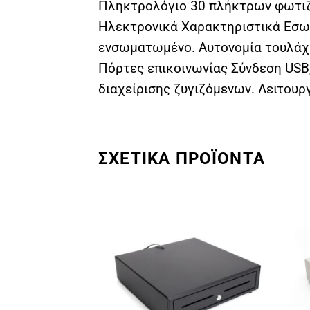
Πληκτρολόγιο 30 πλήκτρων φωτιζό
Ηλεκτρονικά Χαρακτηριστικά Εσωτε
ενσωματωμένο. Αυτονομία τουλάχι
Πόρτες επικοινωνίας Σύνδεση USB,
διαχείρισης ζυγιζόμενων. Λειτου
ΣΧΕΤΙΚΑ ΠΡΟΪΟΝΤΑ
Πρόσθήκη
Πρόσθήκη
στην λίστα
στην λίστα
επιθυμιών
επιθυμιών