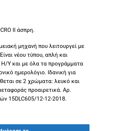
CRO II άσπρη.
ειακή μηχανή που λειτουργεί με
Eίναι νέου τύπου, απλή και
 Η/Υ και με όλα τα προγράμματα
νικό ημερολόγιο. Ιδανική για
ίθεται σε 2 χρώματα: λευκό και
μεταφοράς προαιρετικά. Αρ.
κών 15DLC605/12-12-2018.
O III άσπρη. ποσότητα