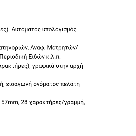
τες). Αυτόματος υπολογισμός
Κατηγοριών, Aναφ. Μετρητών/
 Περιοδική Ειδών κ.λ.π.
αρακτήρες), γραφικά στην αρχή
ή, εισαγωγή ονόματος πελάτη
ς 57mm, 28 χαρακτήρες/γραμμή,