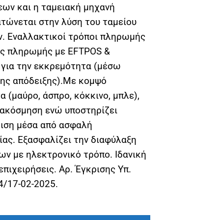
εων και η ταμειακή μηχανή
ατώνεται στην λύση του ταμείου
ν. Εναλλακτικοί τρόποι πληρωμής
ας πληρωμής με EFTPOS &
για την εκκρεμότητα (μέσω
ης απόδειξης).Με κομψό
 (μαύρο, άσπρο, κόκκινο, μπλε),
διακόσμηση ενώ υποστηρίζει
ιση μέσα από ασφαλή
ας. Εξασφαλίζει την διαφύλαξη
ων με ηλεκτρονικό τρόπο. Ιδανική
επιχειρήσεις. Αρ. Έγκρισης Υπ.
/17-02-2025.
ρίου DELTA ICS ποσότητα