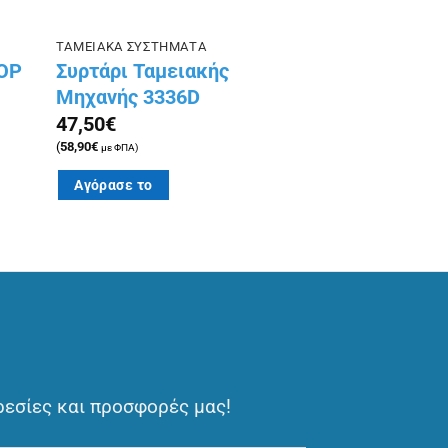
ΤΑΜΕΙΑΚΑ ΣΥΣΤΗΜΑΤΑ
TOP
Συρτάρι Ταμειακής
Μηχανής 3336D
47,50
€
(
58,90
€
με ΦΠΑ)
Αγόρασε το
ρεσίες και προσφορές μας!