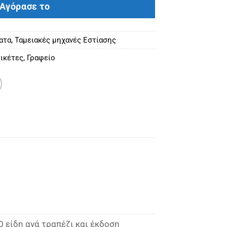
Αγόρασε το
ατα
,
Ταμειακές μηχανές Εστίασης
ικέτες
,
Γραφείο
 είδη ανά τραπέζι και έκδοση