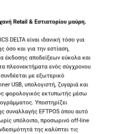
ανή Retail & Εστιατορίου μαύρη.
ICS DELTA είναι ιδανική τόσο για
ς όσο και για την εστίαση,
τα έκδοσης αποδείξεων εύκολα και
 τα πλεονεκτήματα ενός σύγχρονου
 συνδέεται με εξωτερικό
ner USB, υπολογιστή, ζυγαριά και
 ως φορολογικός εκτυπωτής μέσω
προγράμματος. Υποστηρίζει
ης συναλλαγής EFTPOS όπου αυτό
ωρίς υπόλοιπο, προσωρινό off-line
νδεσιμότητά της καλύπτει τις