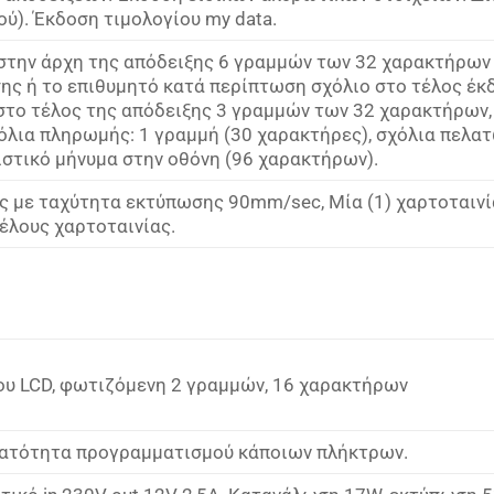
ύ). Έκδοση τιμολογίου my data.
την άρχη της απόδειξης 6 γραμμών των 32 χαρακτήρων 
ς ή το επιθυμητό κατά περίπτωση σχόλιο στο τέλος έκ
το τέλος της απόδειξης 3 γραμμών των 32 χαρακτήρων, 
όλια πληρωμής: 1 γραμμή (30 χαρακτήρες), σχόλια πελατ
στικό μήνυμα στην οθόνη (96 χαρακτήρων).
 με ταχύτητα εκτύπωσης 90mm/sec, Μία (1) χαρτοταινί
έλους χαρτοταινίας.
υ LCD, φωτιζόμενη 2 γραμμών, 16 χαρακτήρων
νατότητα προγραμματισμού κάποιων πλήκτρων.