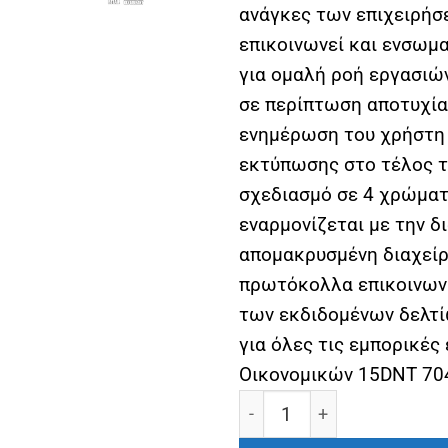
ανάγκες των επιχειρήσ
επικοινωνεί και ενσωμ
για ομαλή ροή εργασιώ
σε περίπτωση αποτυχί
ενημέρωση του χρήστη 
εκτύπωσης στο τέλος τ
σχεδιασμό σε 4 χρώματα
εναρμονίζεται με την 
απομακρυσμένη διαχείρ
πρωτόκολλα επικοινωνί
των εκδιδομένων δελτί
για όλες τις εμπορικές 
Οικονομικών 15DNT 704
Ταμειακή μηχανή Εστιατο