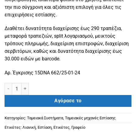
την πιο σύγχρονη και αξιόπιστη επιλογή για όλες τις
επιχειρήσεις εστίασης.
Διαθέτει δυνατότητα διαχείρισης έως 290 τραπέζια,
μεταφορά τραπεζιών, split λογαριασμού, μεικτούς
τρόπους πληρωμής, διαχείριση επιστροφών, διαχείριση
σερβιτόρων, καθώς και δυνατότητα διαχείρισης έως
30.000 ειδών με barcode.
Αρ. Έγκρισης 15DNA 662/25-01-24
Ταμειακή μηχανή ELIO CR Εστίασης Άσπρη ποσότητα
Αγόρασε το
Κατηγορίες:
Ταμειακά Συστήματα
,
Ταμειακές μηχανές Εστίασης
Ετικέτες:
Λιανική
,
Εστίαση
,
Ετικέτες
,
Γραφείο