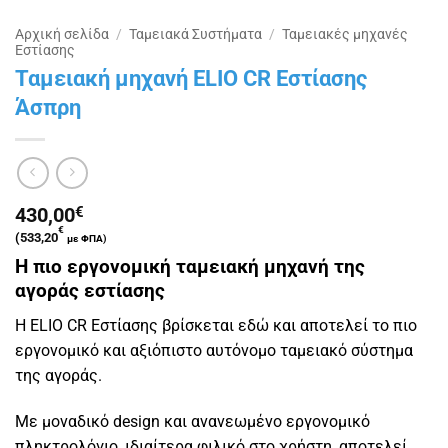
Αρχική σελίδα
/
Ταμειακά Συστήματα
/
Ταμειακές μηχανές
Εστίασης
Ταμειακή μηχανή ELIO CR Εστίασης
Άσπρη
430,00
€
€
(
533,20
με ΦΠΑ)
Η πιο εργονομική ταμειακή μηχανή της
αγοράς εστίασης
Η ELIO CR Εστίασης βρίσκεται εδώ και αποτελεί το πιο
εργονομικό και αξιόπιστο αυτόνομο ταμειακό σύστημα
της αγοράς.
Με μοναδικό design και ανανεωμένο εργονομικό
πληκτρολόγιο, ιδιαίτερα φιλικό στο χρήστη, αποτελεί