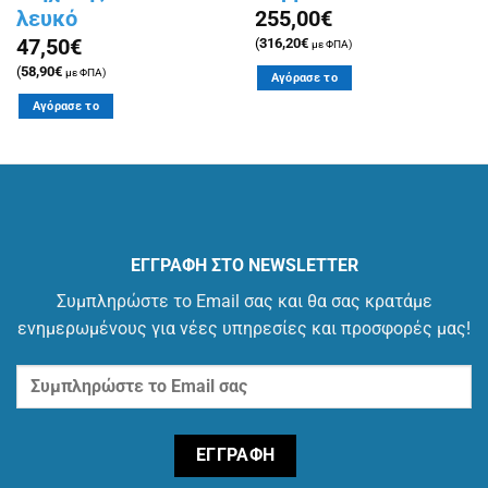
λευκό
255,00
€
47,50
€
(
316,20
€
με ΦΠΑ)
(
58,90
€
με ΦΠΑ)
Αγόρασε το
Αγόρασε το
ΕΓΓΡΑΦΗ ΣΤΟ NEWSLETTER
Συμπληρώστε το Email σας και θα σας κρατάμε
ενημερωμένους για νέες υπηρεσίες και προσφορές μας!