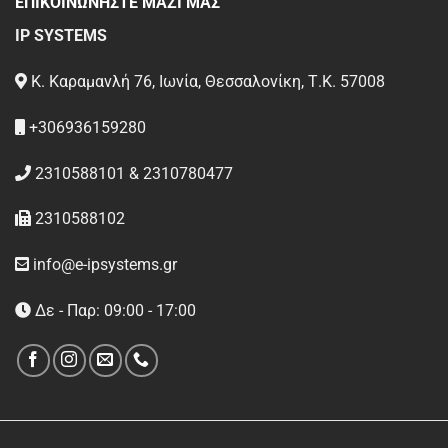
ΕΠΙΚΟΙΝΩΝΗΣΤΕ ΜΑΖΙ ΜΑΣ
IP SYSTEMS
Κ. Καραμανλή 76, Ιωνία, Θεσσαλονίκη, Τ.Κ. 57008
+306936159280
2310588101 & 2310780477
2310588102
info@e-ipsystems.gr
Δε - Παρ: 09:00 - 17:00