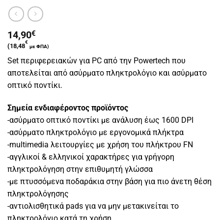
14,90
€
€
(
18,48
με ΦΠΑ)
Set περιφερειακών για PC από την Powertech που
αποτελείται από ασύρματο πληκτρολόγιο και ασύρματο
οπτικό ποντίκι.
Σημεία ενδιαφέροντος προϊόντος
-ασύρματο οπτικό ποντίκι με ανάλυση έως 1600 DPI
-ασύρματο πληκτρολόγιο με εργονομικά πλήκτρα
-multimedia λειτουργίες με χρήση του πλήκτρου FN
-αγγλικοί & ελληνικοί χαρακτήρες για γρήγορη
πληκτρολόγηση στην επιθυμητή γλώσσα
-με πτυσσόμενα ποδαράκια στην βάση για πιο άνετη θέση
πληκτρολόγησης
-αντιολισθητικά pads για να μην μετακινείται το
πληκτρολόγιο κατά τη χρήση