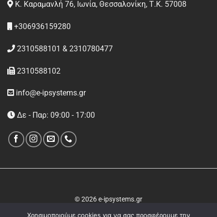
Κ. Καραμανλή 76, Ιωνία, Θεσσαλονίκη, Τ.Κ. 57008
+306936159280
2310588101 & 2310780477
2310588102
info@e-ipsystems.gr
Δε - Παρ: 09:00 - 17:00
© 2026 e-ipsystems.gr
Χρησιμοποιούμε cookies για να σας προσφέρουμε την