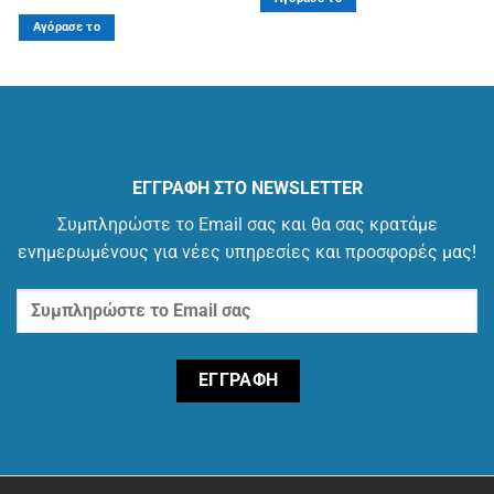
Αγόρασε το
ΕΓΓΡΑΦΗ ΣΤΟ NEWSLETTER
Συμπληρώστε το Email σας και θα σας κρατάμε
ενημερωμένους για νέες υπηρεσίες και προσφορές μας!