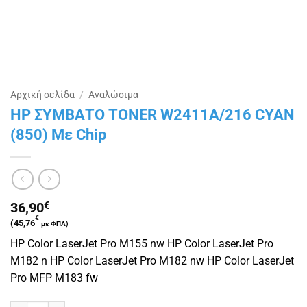
Αρχική σελίδα
/
Αναλώσιμα
HP ΣΥΜΒΑΤΟ TONER W2411A/216 CYAN
(850) Με Chip
36,90
€
€
(
45,76
με ΦΠΑ)
HP Color LaserJet Pro M155 nw HP Color LaserJet Pro
M182 n HP Color LaserJet Pro M182 nw HP Color LaserJet
Pro MFP M183 fw