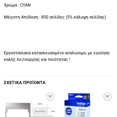
Χρώμα : CYAN
Μέγιστη Απόδοση : 850 σελίδες (5% κάλυψη σελίδας)
Εργοστασιακά κατασκευασμένο αναλώσιμο, με εγγύηση
καλής λειτουργίας και ποιότητας !
ΣΧΕΤΙΚΑ ΠΡΟΪΟΝΤΑ
Πρόσθήκη
Πρόσθήκη
στην
στην
λίστα
λίστα
επιθυμιών
επιθυμιών