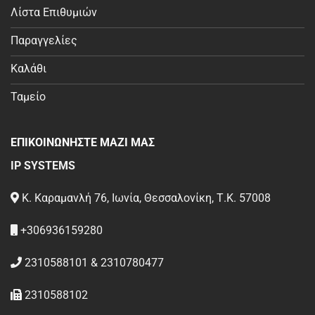
Λίστα Επιθυμιών
Παραγγελίες
Καλάθι
Ταμείο
ΕΠΙΚΟΙΝΩΝΗΣΤΕ ΜΑΖΙ ΜΑΣ
IP SYSTEMS
Κ. Καραμανλή 76, Ιωνία, Θεσσαλονίκη, Τ.Κ. 57008
+306936159280
2310588101 & 2310780477
2310588102