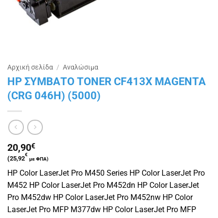
Αρχική σελίδα
/
Αναλώσιμα
HP ΣΥΜΒΑΤΟ TONER CF413X MAGENTA
(CRG 046H) (5000)
20,90
€
€
(
25,92
με ΦΠΑ)
HP Color LaserJet Pro M450 Series HP Color LaserJet Pro
M452 HP Color LaserJet Pro M452dn HP Color LaserJet
Pro M452dw HP Color LaserJet Pro M452nw HP Color
LaserJet Pro MFP M377dw HP Color LaserJet Pro MFP