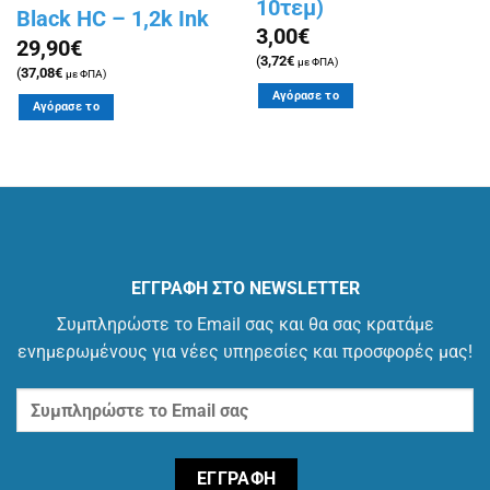
10τεμ)
Black HC – 1,2k Ink
3,00
€
29,90
€
(
3,72
€
με ΦΠΑ)
(
37,08
€
με ΦΠΑ)
Αγόρασε το
Αγόρασε το
ΕΓΓΡΑΦΗ ΣΤΟ NEWSLETTER
Συμπληρώστε το Email σας και θα σας κρατάμε
ενημερωμένους για νέες υπηρεσίες και προσφορές μας!