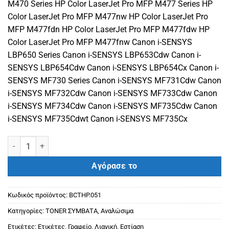
M470 Series HP Color LaserJet Pro MFP M477 Series HP
Color LaserJet Pro MFP M477nw HP Color LaserJet Pro
MFP M477fdn HP Color LaserJet Pro MFP M477fdw HP
Color LaserJet Pro MFP M477fnw Canon i-SENSYS
LBP650 Series Canon i-SENSYS LBP653Cdw Canon i-
SENSYS LBP654Cdw Canon i-SENSYS LBP654Cx Canon i-
SENSYS MF730 Series Canon i-SENSYS MF731Cdw Canon
i-SENSYS MF732Cdw Canon i-SENSYS MF733Cdw Canon
i-SENSYS MF734Cdw Canon i-SENSYS MF735Cdw Canon
i-SENSYS MF735Cdwt Canon i-SENSYS MF735Cx
HP ΣΥΜΒΑΤΟ TONER CF413X MAGENTA (CRG 046H) (5000) ποσότη
Αγόρασε το
Κωδικός προϊόντος:
BCTHP.051
Κατηγορίες:
ΤΟΝΕR ΣΥΜΒΑΤΑ
,
Αναλώσιμα
Ετικέτες:
Ετικέτες
,
Γραφείο
,
Λιανική
,
Εστίαση