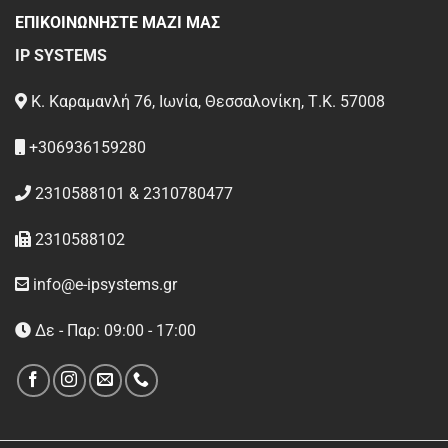
ΕΠΙΚΟΙΝΩΝΗΣΤΕ ΜΑΖΙ ΜΑΣ
IP SYSTEMS
Κ. Καραμανλή 76, Ιωνία, Θεσσαλονίκη, Τ.Κ. 57008
+306936159280
2310588101 & 2310780477
2310588102
info@e-ipsystems.gr
Δε - Παρ: 09:00 - 17:00