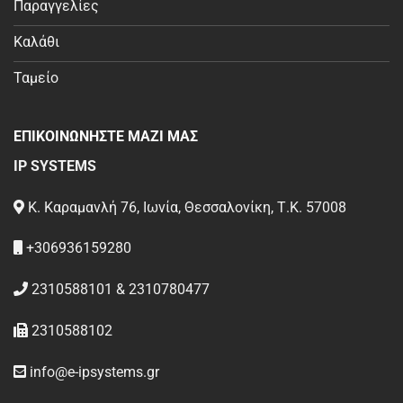
Παραγγελίες
Καλάθι
Ταμείο
ΕΠΙΚΟΙΝΩΝΗΣΤΕ ΜΑΖΙ ΜΑΣ
IP SYSTEMS
Κ. Καραμανλή 76, Ιωνία, Θεσσαλονίκη, Τ.Κ. 57008
+306936159280
2310588101 & 2310780477
2310588102
info@e-ipsystems.gr