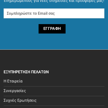
ενημερωμένους για νέες υπηρεσίες και προσφορές μας!
ΕΞΥΠΗΡΕΤΗΣΗ ΠΕΛΑΤΩΝ
Η Εταιρεία
Συνεργασίες
Συχνές Ερωτήσεις