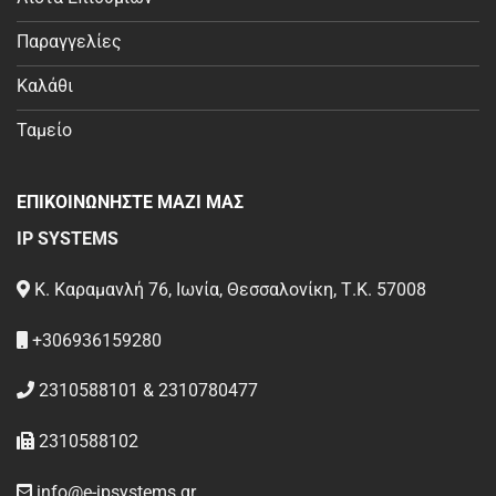
Παραγγελίες
Καλάθι
Ταμείο
ΕΠΙΚΟΙΝΩΝΗΣΤΕ ΜΑΖΙ ΜΑΣ
IP SYSTEMS
Κ. Καραμανλή 76, Ιωνία, Θεσσαλονίκη, Τ.Κ. 57008
+306936159280
2310588101 & 2310780477
2310588102
info@e-ipsystems.gr