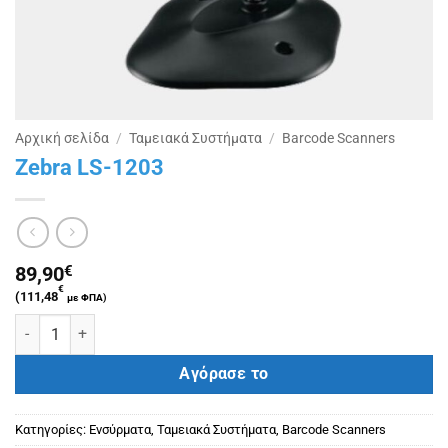
Αρχική σελίδα
/
Ταμειακά Συστήματα
/
Barcode Scanners
Zebra LS-1203
89,90
€
€
(
111,48
με ΦΠΑ)
Zebra LS-1203 ποσότητα
Αγόρασε το
Κατηγορίες:
Ενσύρματα
,
Ταμειακά Συστήματα
,
Barcode Scanners