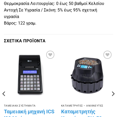
Θερμοκρασία Λειτουργίας: 0 έως 50 βαθμοί Κελσίου
Αντοχή Σε Υγρασία / Σκόνη: 5% έως 95% σχετική
υγρασία
Βάρος: 122 γραμ.
ΣΧΕΤΙΚΑ ΠΡΟΪΟΝΤΑ
Πρόσθήκη
Πρόσθήκη
στην
στην
λίστα
λίστα
επιθυμιών
επιθυμιών
ΤΑΜΕΙΑΚΑ ΣΥΣΤΗΜΑΤΑ
ΚΑΤΑΜΕΤΡΗΤΕΣ – ΑΝΙΧΝΕΥΤΕΣ
Ταμειακή μηχανή ICS
Καταμετρητής