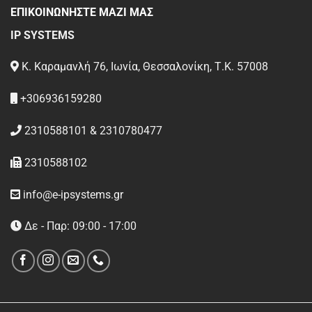
ΕΠΙΚΟΙΝΩΝΗΣΤΕ ΜΑΖΙ ΜΑΣ
IP SYSTEMS
Κ. Καραμανλή 76, Ιωνία, Θεσσαλονίκη, Τ.Κ. 57008
+306936159280
2310588101 & 2310780477
2310588102
info@e-ipsystems.gr
Δε - Παρ: 09:00 - 17:00