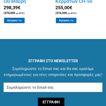
i30 Μαύρη
Κερμάτων CH-50
298,39
€
255,00
€
(
370,00
€
(
316,20
€
με ΦΠΑ)
με ΦΠΑ)
Αγόρασε το
Αγόρασε το
ΕΓΓΡΑΦΗ ΣΤΟ NEWSLETTER
Συμπληρώστε το Email σας και θα σας κρατάμε
ενημερωμένους για νέες υπηρεσίες και προσφορές μας!