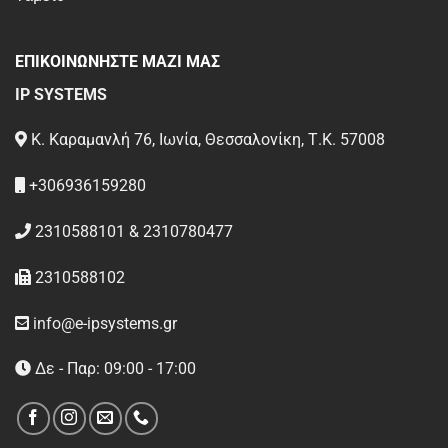
ΕΠΙΚΟΙΝΩΝΗΣΤΕ ΜΑΖΙ ΜΑΣ
IP SYSTEMS
Κ. Καραμανλή 76, Ιωνία, Θεσσαλονίκη, Τ.Κ. 57008
+306936159280
2310588101 & 2310780477
2310588102
info@e-ipsystems.gr
Δε - Παρ: 09:00 - 17:00