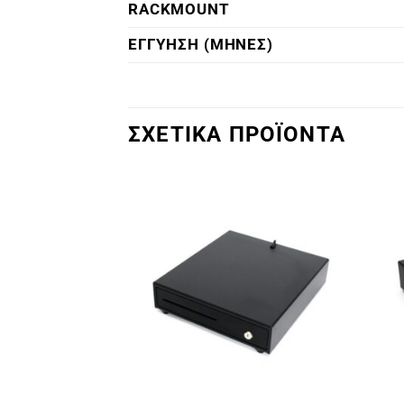
RACKMOUNT
ΕΓΓΥΗΣΗ (ΜΗΝΕΣ)
ΣΧΕΤΙΚΑ ΠΡΟΪΟΝΤΑ
Πρόσθήκη
Πρόσθήκη
στην λίστα
στην λίστα
επιθυμιών
επιθυμιών