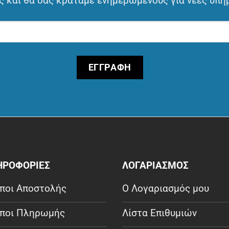
 και θα σας κρατάμε ενημερωμένους για νέες υπη
ΗΡΟΦΟΡΙΕΣ
ΛΟΓΑΡΙΑΣΜΟΣ
ποι Αποστολής
Ο Λογαριασμός μου
ποι Πληρωμής
Λίστα Επιθυμιών