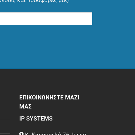
ρεσίες και προσφορές μας!
ΕΠΙΚΟΙΝΩΝΗΣΤΕ ΜΑΖΙ
ΜΑΣ
IP SYSTEMS
Κ. Καραμανλή 76, Ιωνία,