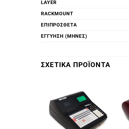
LAYER
RACKMOUNT
ΕΠΙΠΡΟΣΘΕΤΑ
ΕΓΓΥΗΣΗ (ΜΗΝΕΣ)
ΣΧΕΤΙΚΑ ΠΡΟΪΟΝΤΑ
Πρόσθήκη
Πρόσθήκη
στην λίστα
στην λίστα
επιθυμιών
επιθυμιών