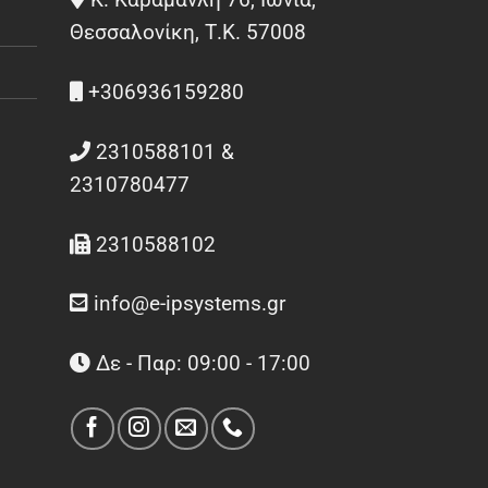
Θεσσαλονίκη, Τ.Κ. 57008
+306936159280
2310588101 &
2310780477
2310588102
info@e-ipsystems.gr
Δε - Παρ: 09:00 - 17:00