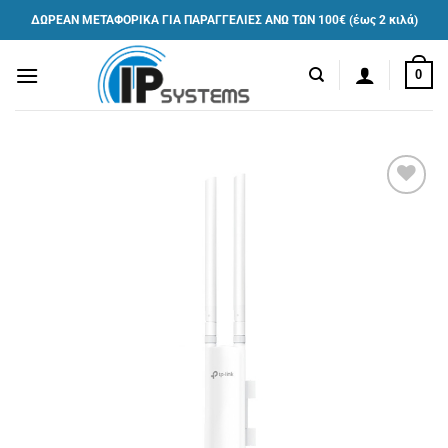
Μετάβαση
ΔΩΡΕΑΝ ΜΕΤΑΦΟΡΙΚΑ ΓΙΑ ΠΑΡΑΓΓΕΛΙΕΣ ΑΝΩ ΤΩΝ 100€ (έως 2 κιλά)
στο
περιεχόμενο
0
Πρόσθήκη
στην λίστα
επιθυμιών