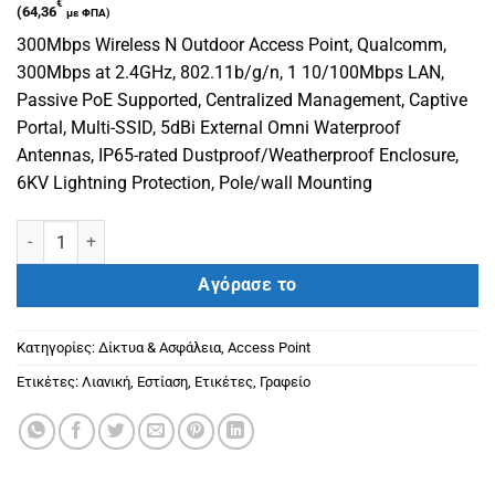
€
(
64,36
με ΦΠΑ)
300Mbps Wireless N Outdoor Access Point, Qualcomm,
300Mbps at 2.4GHz, 802.11b/g/n, 1 10/100Mbps LAN,
Passive PoE Supported, Centralized Management, Captive
Portal, Multi-SSID, 5dBi External Omni Waterproof
Antennas, IP65-rated Dustproof/Weatherproof Enclosure,
6KV Lightning Protection, Pole/wall Mounting
TP-LINK EAP110-Outdoor ποσότητα
Αγόρασε το
Κατηγορίες:
Δίκτυα & Ασφάλεια
,
Access Point
Ετικέτες:
Λιανική
,
Εστίαση
,
Ετικέτες
,
Γραφείο