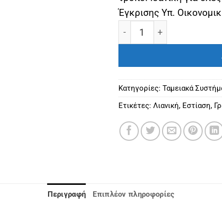
Έγκρισης Υπ. Οικονομι
Ταμειακή μηχανή Mirka P
Κατηγορίες:
Ταμειακά Συστήμ
Ετικέτες:
Λιανική
,
Εστίαση
,
Γρ
Περιγραφή
Επιπλέον πληροφορίες