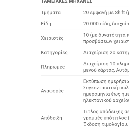
ΤΑΜΕΙΑΚΕΣ ΜΗΧΑΝΕΣ
Τμήματα
20 εμφανή με Shift
Είδη
20.000 είδη, διαχεί
10 (με δυνατότητα 
Χειριστές
προσβάσεων χειριστ
Κατηγορίες
Διαχείριση 20 κατη
Διαχείριση 10 πληρ
Πληρωμές
μενού κάρτας, Αυτό
Εκτύπωση ημερήσιω
Συγκεντρωτική πωλ
Αναφορές
ημερομηνία έως ημ
ηλεκτονικού αρχείο
Τίτλος απόδειξης σ
Απόδειξη
γραμμές υπότιτλος 
Έκδοση τιμολογίου.