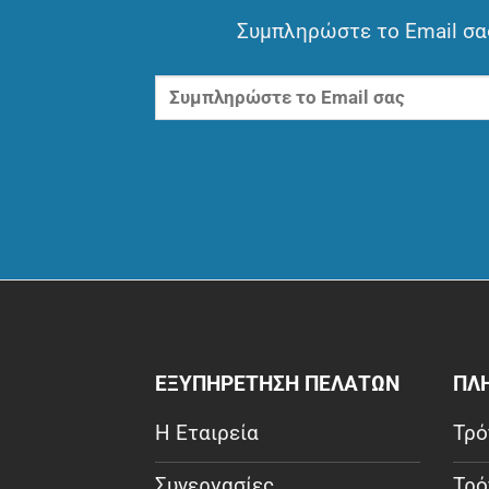
Συμπληρώστε το Email σας
ΕΞΥΠΗΡΕΤΗΣΗ ΠΕΛΑΤΩΝ
ΠΛ
Η Εταιρεία
Τρό
Συνεργασίες
Τρό