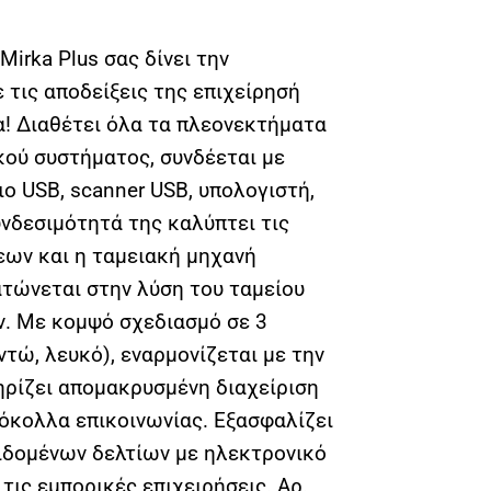
irka Plus σας δίνει την
 τις αποδείξεις της επιχείρησή
α! Διαθέτει όλα τα πλεονεκτήματα
κού συστήματος, συνδέεται με
ο USB, scanner USB, υπολογιστή,
υνδεσιμότητά της καλύπτει τις
εων και η ταμειακή μηχανή
ατώνεται στην λύση του ταμείου
ν. Με κομψό σχεδιασμό σε 3
τώ, λευκό), εναρμονίζεται με την
ρίζει απομακρυσμένη διαχείριση
κολλα επικοινωνίας. Εξασφαλίζει
ιδομένων δελτίων με ηλεκτρονικό
 τις εμπορικές επιχειρήσεις. Αρ.