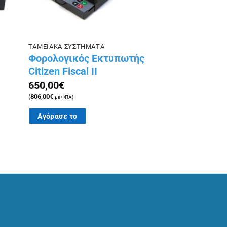
ΤΑΜΕΙΑΚΑ ΣΥΣΤΗΜΑΤΑ
Φορολογικός Εκτυπωτής
Citizen Fiscal II
650,00
€
(
806,00
€
με ΦΠΑ)
Αγόρασε το