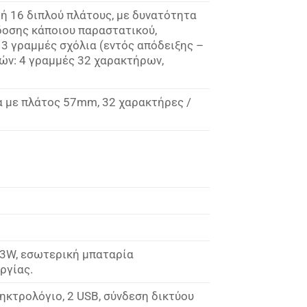
ή 16 διπλού πλάτους, με δυνατότητα
δοσης κάποιου παραστατικού,
3 γραμμές σχόλια (εντός απόδειξης –
ών: 4 γραμμές 32 χαρακτήρων,
α με πλάτος 57mm, 32 χαρακτήρες /
53W, εσωτερική μπαταρία
ργίας.
ληκτρολόγιο, 2 USB, σύνδεση δικτύου