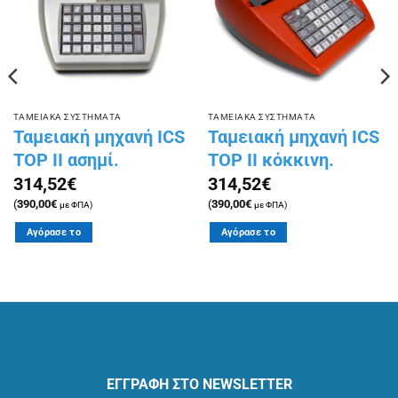
επιθυμιών
επιθυμιών
ΤΑΜΕΙΑΚΑ ΣΥΣΤΗΜΑΤΑ
ΤΑΜΕΙΑΚΑ ΣΥΣΤΗΜΑΤΑ
Ταμειακή μηχανή ICS
Ταμειακή μηχανή ICS
TOP II ασημί.
TOP II κόκκινη.
314,52
€
314,52
€
(
390,00
€
(
390,00
€
με ΦΠΑ)
με ΦΠΑ)
Αγόρασε το
Αγόρασε το
ΕΓΓΡΑΦΗ ΣΤΟ NEWSLETTER