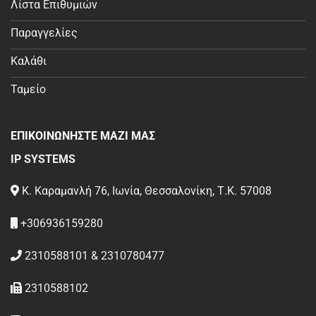
Λίστα Επιθυμιών
Παραγγελίες
Καλάθι
Ταμείο
ΕΠΙΚΟΙΝΩΝΗΣΤΕ ΜΑΖΙ ΜΑΣ
IP SYSTEMS
Κ. Καραμανλή 76, Ιωνία, Θεσσαλονίκη, Τ.Κ. 57008
+306936159280
2310588101 & 2310780477
2310588102