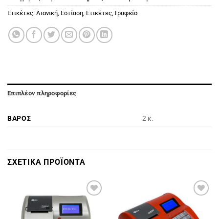
Ετικέτες:
Λιανική
,
Εστίαση
,
Ετικέτες
,
Γραφείο
Επιπλέον πληροφορίες
ΒΑΡΟΣ
2 κ.
ΣΧΕΤΙΚΑ ΠΡΟΪΟΝΤΑ
Πρόσθήκη
Πρόσθήκη
στην
στην
λίστα
λίστα