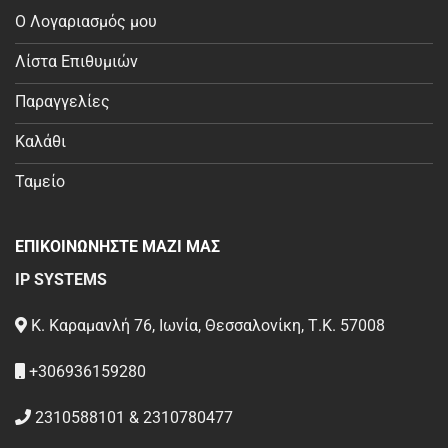
Ο Λογαριασμός μου
Λίστα Επιθυμιών
Παραγγελίες
Καλάθι
Ταμείο
ΕΠΙΚΟΙΝΩΝΗΣΤΕ ΜΑΖΙ ΜΑΣ
IP SYSTEMS
Κ. Καραμανλή 76, Ιωνία, Θεσσαλονίκη, Τ.Κ. 57008
+306936159280
2310588101 & 2310780477