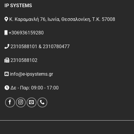
IP SYSTEMS
Κ. Καραμανλή 76, Ιωνία, Θεσσαλονίκη, Τ.Κ. 57008
+306936159280
2310588101 & 2310780477
2310588102
info@e-ipsystems.gr
Δε - Παρ: 09:00 - 17:00