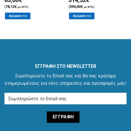
(
78,12
€
(
390,00
€
με ΦΠΑ)
με ΦΠΑ)
Αγόρασε το
Αγόρασε το
ΕΓΓΡΑΦΗ ΣΤΟ NEWSLETTER
Συμπληρώστε το Email σας και θα σας κρατάμε
ενημερωμένους για νέες υπηρεσίες και προσφορές μας!