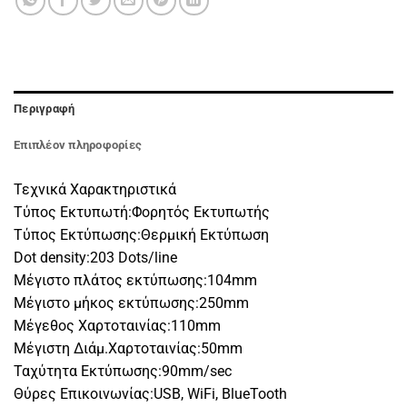
Περιγραφή
Επιπλέον πληροφορίες
Τεχνικά Χαρακτηριστικά
Τύπος Εκτυπωτή:Φορητός Εκτυπωτής
Τύπος Εκτύπωσης:Θερμική Εκτύπωση
Dot density:203 Dots/line
Μέγιστο πλάτος εκτύπωσης:104mm
Μέγιστο μήκος εκτύπωσης:250mm
Μέγεθος Χαρτοταινίας:110mm
Μέγιστη Διάμ.Χαρτοταινίας:50mm
Ταχύτητα Εκτύπωσης:90mm/sec
Θύρες Επικοινωνίας:USB, WiFi, BlueTooth