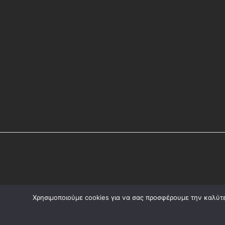
Χρησιμοποιούμε cookies για να σας προσφέρουμε την καλύτερ