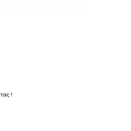
τας !