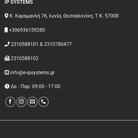
IP SYSTEMS
Κ. Καραμανλή 76, Ιωνία, Θεσσαλονίκη, Τ.Κ. 57008
+306936159280
2310588101 & 2310780477
2310588102
info@e-ipsystems.gr
Δε - Παρ: 09:00 - 17:00