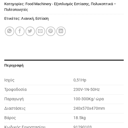
Κατηγορίες:
Food Machinery - Εξοπλισμός Εστίασης
,
Πολυκοπτικά –
Πολτοποιητές
Ετικέτες:
Λιανική
,
Εστίαση
Περιγραφή
Ισχύς
0,51Hp
Τροφοδοσία
230V-1N-50Hz
Παραγωγή
100-300Kg/ ώρα
Διαστάσεις
240x570x470mm
Βάρος
18.5kg
Κωδικός Εργοστασίου
91290103