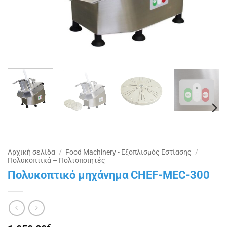
Αρχική σελίδα
/
Food Machinery - Εξοπλισμός Εστίασης
/
Πολυκοπτικά – Πολτοποιητές
Πολυκοπτικό μηχάνημα CHEF-MEC-300