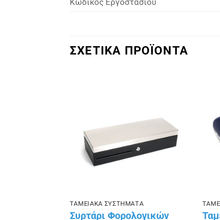
Κωδικός Εργοστασίου
ΣΧΕΤΙΚΑ ΠΡΟΪΟΝΤΑ
Πρόσθήκη
Πρόσθήκη
στην λίστα
στην λίστα
επιθυμιών
επιθυμιών
ΑΤΑ
ΤΑΜΕΙΑΚΑ ΣΥΣΤΗΜΑΤΑ
ΤΑΜΕ
ιακής
Συρτάρι Φορολογικών
Ταμ