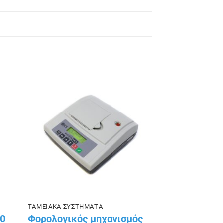
ήκη
Πρόσθήκη
ίστα
στην λίστα
ιών
επιθυμιών
ΤΑΜΕΙΑΚΑ ΣΥΣΤΗΜΑΤΑ
30
Φορολογικός μηχανισμός