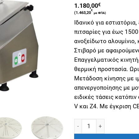
1.180,00
€
€
(
1.463,20
με ΦΠΑ)
Ιδανικό για εστιατόρια, 
πιτσαρίες για έως 150
ανοξείδωτο αλουμίνιο,
Στιβαρό με αφαιρούμεν
Επαγγελματικός κινητή
θερμική προστασία. Ωρ
Μετάδοση κίνησης με ι
απενεργοποίησης με μο
ειδικές τάσεις κατόπιν
V και Z4. Με έγκριση CE
Πολυκοπτικό μηχάνημα C