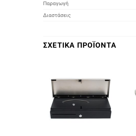
Παραγωγή
Διαστάσεις
ΣΧΕΤΙΚΑ ΠΡΟΪΟΝΤΑ
Πρόσθήκη
Πρόσθήκη
στην λίστα
στην λίστα
επιθυμιών
επιθυμιών