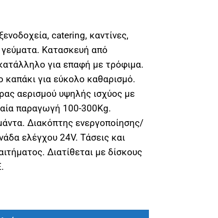
ξενοδοχεία, catering, καντίνες,
0 γεύματα. Κατασκευή από
 κατάλληλο για επαφή με τρόφιμα.
ο καπάκι για εύκολο καθαρισμό.
ρας αερισμού υψηλής ισχύος με
ιαία παραγωγή 100-300Kg.
μάντα. Διακόπτης ενεργοποίησης/
νάδα ελέγχου 24V. Τάσεις και
 αιτήματος. Διατίθεται με δίσκους
.
HEF-MEC-300 Celme ποσότητα