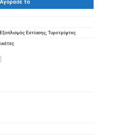
Αγόρασε το
 Εξοπλισμός Εστίασης
,
Τυροτρίφτες
ικέτες