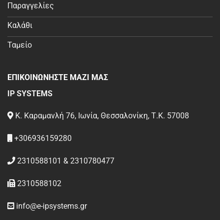
Παραγγελίες
Καλάθι
Ταμείο
ΕΠΙΚΟΙΝΩΝΗΣΤΕ ΜΑΖΙ ΜΑΣ
IP SYSTEMS
Κ. Καραμανλή 76, Ιωνία, Θεσσαλονίκη, Τ.Κ. 57008
+306936159280
2310588101 & 2310780477
2310588102
info@e-ipsystems.gr