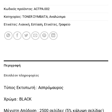
Κωδικός προϊόντος:
ACTPA.002
Κατηγορίες:
ΤΟΝΕR ΣΥΜΒΑΤΑ
,
Αναλώσιμα
Ετικέτες:
Λιανική
,
Εστίαση
,
Ετικέτες
,
Γραφείο
Περιγραφή
Επιπλέον πληροφορίες
Τύπος Εκτυπωτή : Ασπρόμαυρος
Χρώμα : BLACK
Μέγιστη Απόδοση : 2500 σελίδες (5% κάλυψη σελίδας)