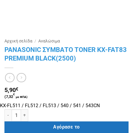
Αρχική σελίδα
/
Αναλώσιμα
PANASONIC ΣΥΜΒΑΤΟ TONER KX-FAT83
PREMIUM BLACK(2500)
5,90
€
€
(
7,32
με ΦΠΑ)
KX-FL511 / FL512 / FL513 / 540 / 541 / 543CN
PANASONIC ΣΥΜΒΑΤΟ TONER KX-FAT83 PREMIUM BLACK(2500) π
Αγόρασε το