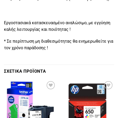
Εργοστασιακά κατασκευασμένο αναλώσιμο, με εγγύηση
καλής λειτουργίας και ποιότητας !
* Σε περίπτωση μη διαθεσιμότητας θα ενημερωθείτε για
τον χρόνο παράδοσης !
ΣΧΕΤΙΚΑ ΠΡΟΪΟΝΤΑ
Πρόσθήκη
Πρόσθήκη
στην
στην
λίστα
λίστα
επιθυμιών
επιθυμιών