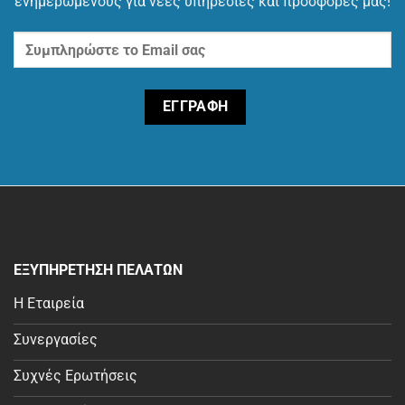
ενημερωμένους για νέες υπηρεσίες και προσφορές μας!
ΕΞΥΠΗΡΕΤΗΣΗ ΠΕΛΑΤΩΝ
Η Εταιρεία
Συνεργασίες
Συχνές Ερωτήσεις