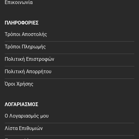
Επικοινωνία
ΠΛΗΡΟΦΟΡΙΕΣ
Τρόποι Αποστολής
Τρόποι Πληρωμής
Πολιτική Επιστροφών
Πολιτική Απορρήτου
Όροι Χρήσης
ΛΟΓΑΡΙΑΣΜΟΣ
Ο Λογαριασμός μου
Λίστα Επιθυμιών