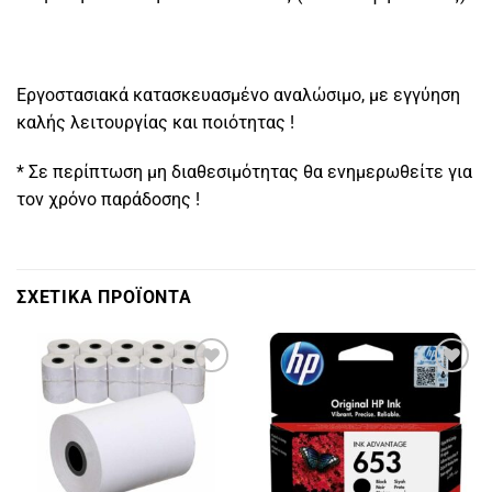
Εργοστασιακά κατασκευασμένο αναλώσιμο, με εγγύηση
καλής λειτουργίας και ποιότητας !
* Σε περίπτωση μη διαθεσιμότητας θα ενημερωθείτε για
τον χρόνο παράδοσης !
ΣΧΕΤΙΚΑ ΠΡΟΪΟΝΤΑ
Πρόσθήκη
Πρόσθήκη
στην
στην
λίστα
λίστα
επιθυμιών
επιθυμιών