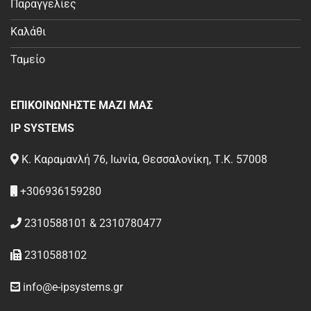
Παραγγελίες
Καλάθι
Ταμείο
ΕΠΙΚΟΙΝΩΝΗΣΤΕ ΜΑΖΙ ΜΑΣ
IP SYSTEMS
Κ. Καραμανλή 76, Ιωνία, Θεσσαλονίκη, Τ.Κ. 57008
+306936159280
2310588101 & 2310780477
2310588102
info@e-ipsystems.gr