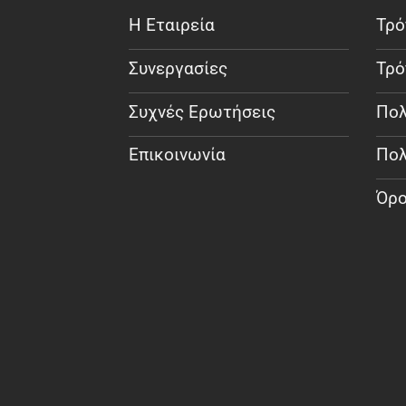
Η Εταιρεία
Τρό
Συνεργασίες
Τρό
Συχνές Ερωτήσεις
Πολ
Επικοινωνία
Πολ
Όρο