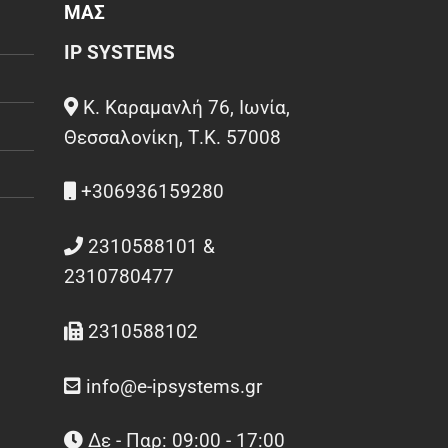
ΜΑΣ
IP SYSTEMS
Κ. Καραμανλή 76, Ιωνία,
Θεσσαλονίκη, Τ.Κ. 57008
+306936159280
2310588101 &
2310780477
2310588102
info@e-ipsystems.gr
Δε - Παρ: 09:00 - 17:00