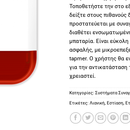
Τοποθετήστε την στο εξ
δείξτε στους πιθανούς 
προστατεύεται με συνα
διαθέτει ενσωματωμέν
μπαταρία. Είναι εύκολη 
ασφαλής, με μικροεπεξε
tapmer. Ο χρήστης θα 
για την αντικατάσταση 
χρειαστεί.
Κατηγορίες:
Συστήματα Συνα
Ετικέτες:
Λιανική
,
Εστίαση
,
Ετ