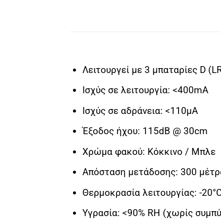
Λειτουργεί με 3 μπαταρίες D (L
Ισχύς σε λειτουργία: <400mA
Ισχύς σε αδράνεια: <110μΑ
Έξοδος ήχου: 115dB @ 30cm
Χρώμα φακού: Κόκκινο / Μπλε
Απόσταση μετάδοσης: 300 μέτρ
Θερμοκρασία λειτουργίας: -20°
Υγρασία: <90% RH (χωρίς συμπ