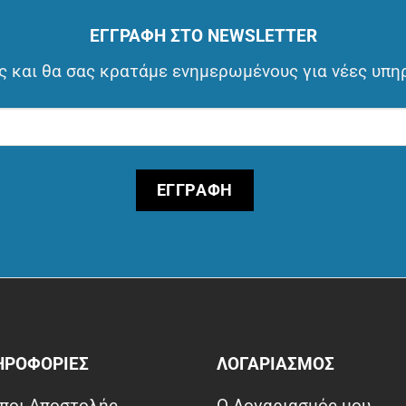
ΕΓΓΡΑΦΗ ΣΤΟ NEWSLETTER
 και θα σας κρατάμε ενημερωμένους για νέες υπη
ΗΡΟΦΟΡΙΕΣ
ΛΟΓΑΡΙΑΣΜΟΣ
ποι Αποστολής
Ο Λογαριασμός μου