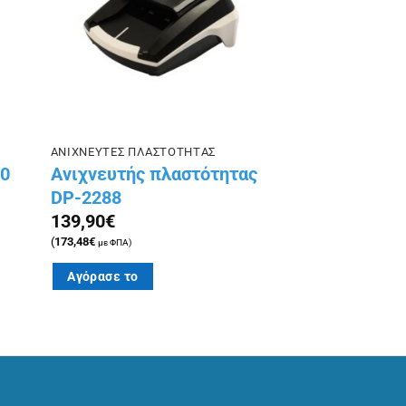
ΑΝΙΧΝΕΥΤΕΣ ΠΛΑΣΤΟΤΗΤΑΣ
30
Ανιχνευτής πλαστότητας
DP-2288
139,90
€
(
173,48
€
με ΦΠΑ)
Αγόρασε το