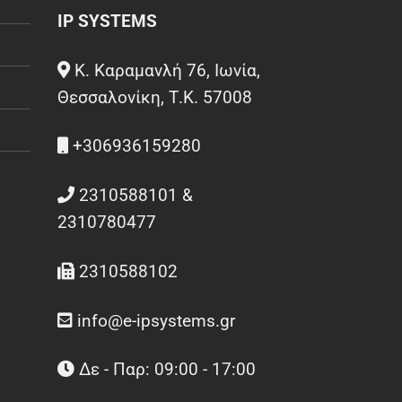
IP SYSTEMS
Κ. Καραμανλή 76, Ιωνία,
Θεσσαλονίκη, Τ.Κ. 57008
+306936159280
2310588101 &
2310780477
2310588102
info@e-ipsystems.gr
Δε - Παρ: 09:00 - 17:00