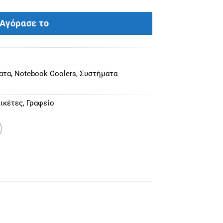
Αγόρασε το
ατα
,
Notebook Coolers
,
Συστήματα
ικέτες
,
Γραφείο