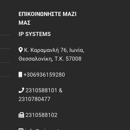
ΕΠΙΚΟΙΝΩΝΗΣΤΕ ΜΑΖΙ
ΜΑΣ
IP SYSTEMS
Κ. Καραμανλή 76, Ιωνία,
Θεσσαλονίκη, Τ.Κ. 57008
+306936159280
2310588101 &
2310780477
2310588102