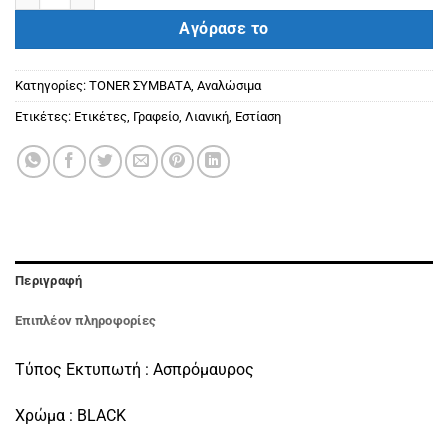
Αγόρασε το
Κατηγορίες:
ΤΟΝΕR ΣΥΜΒΑΤΑ
,
Αναλώσιμα
Ετικέτες:
Ετικέτες
,
Γραφείο
,
Λιανική
,
Εστίαση
Περιγραφή
Επιπλέον πληροφορίες
Τύπος Εκτυπωτή : Ασπρόμαυρος
Χρώμα : BLACK