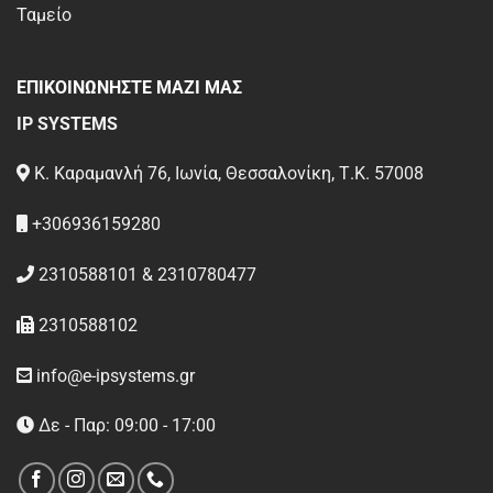
Ταμείο
ΕΠΙΚΟΙΝΩΝΗΣΤΕ ΜΑΖΙ ΜΑΣ
IP SYSTEMS
Κ. Καραμανλή 76, Ιωνία, Θεσσαλονίκη, Τ.Κ. 57008
+306936159280
2310588101 & 2310780477
2310588102
info@e-ipsystems.gr
Δε - Παρ: 09:00 - 17:00