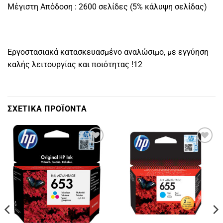
Μέγιστη Απόδοση : 2600 σελίδες (5% κάλυψη σελίδας)
Εργοστασιακά κατασκευασμένο αναλώσιμο, με εγγύηση
καλής λειτουργίας και ποιότητας !12
ΣΧΕΤΙΚΑ ΠΡΟΪΟΝΤΑ
Πρόσθήκη
Πρόσθήκη
στην
στην
λίστα
λίστα
επιθυμιών
επιθυμιών