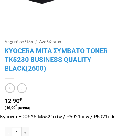
Αρχική σελίδα
/
Αναλώσιμα
KYOCERA MITA ΣΥΜΒΑΤΟ TONER
TK5230 BUSINESS QUALITY
BLACK(2600)
12,90
€
€
(
16,00
με ΦΠΑ)
Kyocera ECOSYS M5521cdw / P5021cdw / P5021cdn
KYOCERA MITA ΣΥΜΒΑΤΟ TONER TK5230 BUSINESS QUALITY BLAC