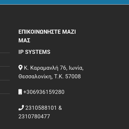
ΕΠΙΚΟΙΝΩΝΗΣΤΕ ΜΑΖΙ
ΜΑΣ
IP SYSTEMS
Κ. Καραμανλή 76, Ιωνία,
Θεσσαλονίκη, Τ.Κ. 57008
+306936159280
2310588101 &
2310780477