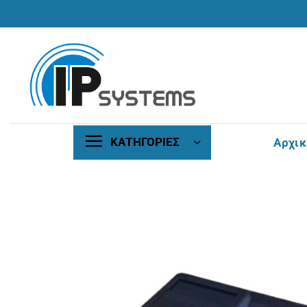
Μετάβαση
στο
περιεχόμενο
ΚΑΤΗΓΟΡΙΕΣ
Αρχικ