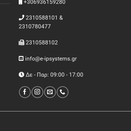
+306936159280
2310588101 &
2310780477
2310588102
info@e-ipsystems.gr
Δε - Παρ: 09:00 - 17:00