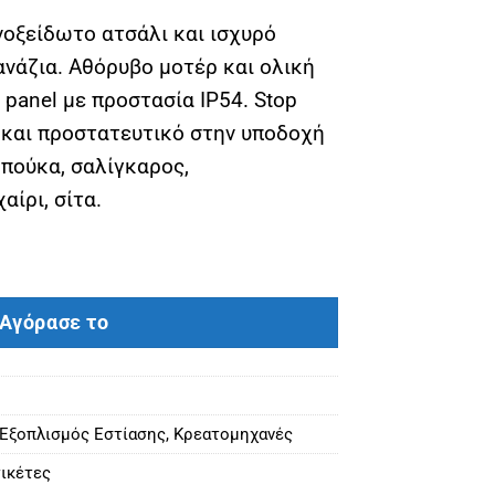
οξείδωτο ατσάλι και ισχυρό
νάζια. Αθόρυβο μοτέρ και ολική
 panel με προστασία IP54. Stop
 και προστατευτικό στην υποδοχή
πούκα, σαλίγκαρος,
αίρι, σίτα.
terprise ποσότητα
Αγόρασε το
 Εξοπλισμός Εστίασης
,
Κρεατομηχανές
ικέτες