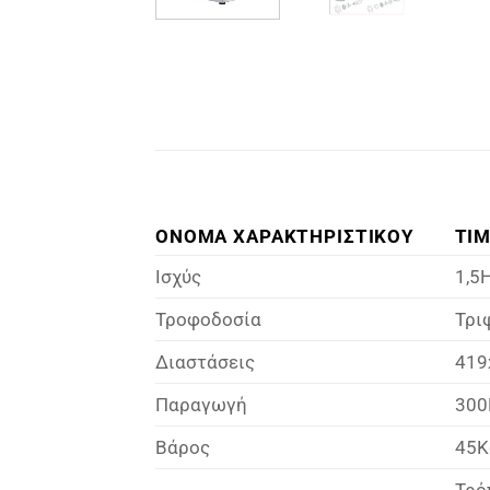
ΟΝΟΜΑ ΧΑΡΑΚΤΗΡΙΣΤΙΚΟΥ
ΤΙ
Ισχύς
1,5
Τροφοδοσία
Τρι
Διαστάσεις
419
Παραγωγή
300
Βάρος
45K
Τρόπ