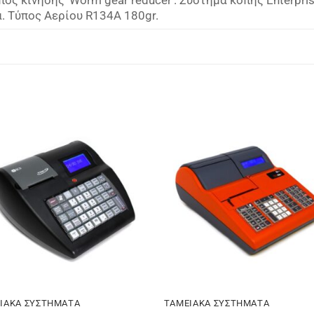
α. Τύπος Αερίου R134A 180gr.
Πρόσθήκη
Πρόσθ
στην λίστα
στην λ
επιθυμιών
επιθυμ
ΙΑΚΑ ΣΥΣΤΗΜΑΤΑ
ΤΑΜΕΙΑΚΑ ΣΥΣΤΗΜΑΤΑ