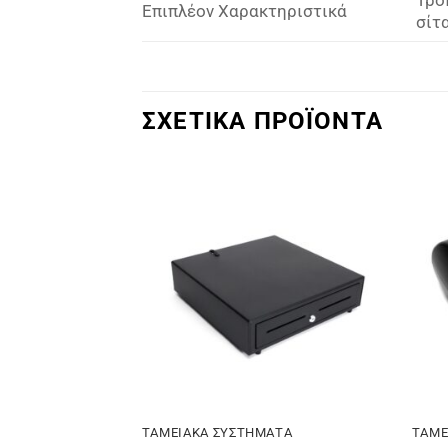
Επιπλέον Χαρακτηριστικά
σίτ
ΣΧΕΤΙΚΑ ΠΡΟΪΟΝΤΑ
Πρόσθήκη
Πρόσθήκη
στην λίστα
στην λίστα
επιθυμιών
επιθυμιών
ΤΟΤΗΤΑΣ
ΤΑΜΕΙΑΚΑ ΣΥΣΤΗΜΑΤΑ
ΤΑΜΕ