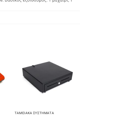
ήκη
Πρόσθήκη
ίστα
στην λίστα
ιών
επιθυμιών
ΤΑΜΕΙΑΚΑ ΣΥΣΤΗΜΑΤΑ