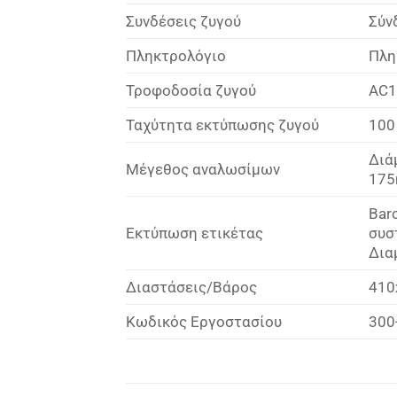
Συνδέσεις ζυγού
Σύν
Πληκτρολόγιο
Πλη
Τροφοδοσία ζυγού
AC1
Ταχύτητα εκτύπωσης ζυγού
100
Διά
Μέγεθος αναλωσίμων
175
Bar
Εκτύπωση ετικέτας
συσ
Δια
Διαστάσεις/Βάρος
410
Κωδικός Εργοστασίου
300