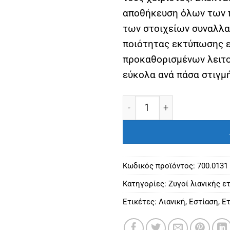
αποθήκευση όλων των 
των στοιχείων συναλλα
ποιότητας εκτύπωσης 
προκαθορισμένων λειτ
εύκολα ανά πάσα στιγ
Ηλεκτρονικός Ζυγός Uni-3
Κωδικός προϊόντος:
700.0131
Κατηγορίες:
Ζυγοί λιανικής ε
Ετικέτες:
Λιανική
,
Εστίαση
,
Ετ