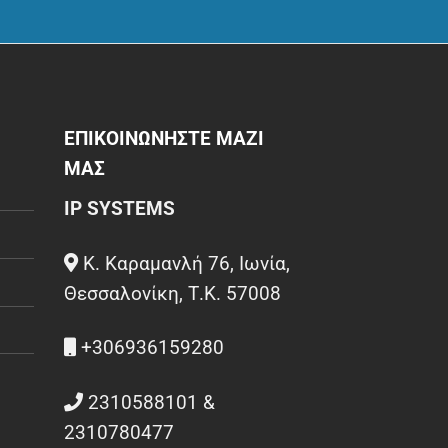
ΕΠΙΚΟΙΝΩΝΗΣΤΕ ΜΑΖΙ
ΜΑΣ
IP SYSTEMS
Κ. Καραμανλή 76, Ιωνία,
Θεσσαλονίκη, Τ.Κ. 57008
+306936159280
2310588101 &
2310780477