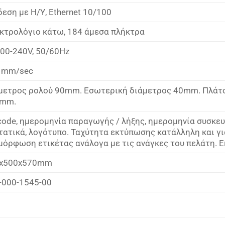
δεση με Η/Υ, Ethernet 10/100
κτρολόγιο κάτω, 184 άμεσα πλήκτρα
00-240V, 50/60Hz
 mm/sec
μετρος ρολού 90mm. Εσωτερική διάμετρος 40mm. Πλά
mm.
code, ημερομηνία παραγωγής / λήξης, ημερομηνία συσκευ
τατικά, λογότυπο. Ταχύτητα εκτύπωσης κατάλληλη και γ
μόρφωση ετικέτας ανάλογα με τις ανάγκες του πελάτη. 
x500x570mm
-000-1545-00