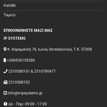
Καλάθι
Ταμείο
ΕΠΙΚΟΙΝΩΝΗΣΤΕ ΜΑΖΙ ΜΑΣ
IP SYSTEMS
Κ. Καραμανλή 76, Ιωνία, Θεσσαλονίκη, Τ.Κ. 57008
+306936159280
2310588101 & 2310780477
2310588102
info@e-ipsystems.gr
Δε - Παρ: 09:00 - 17:00