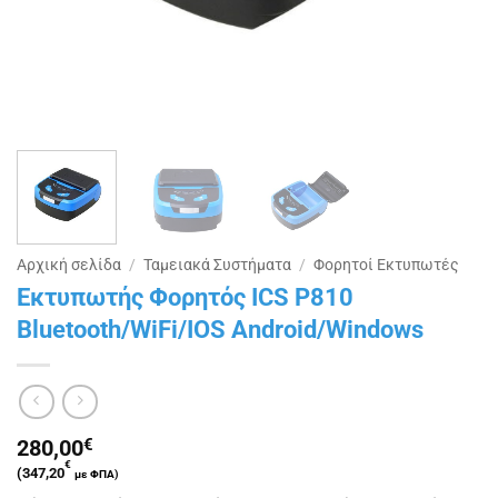
Αρχική σελίδα
/
Ταμειακά Συστήματα
/
Φορητοί Εκτυπωτές
Εκτυπωτής Φορητός ICS P810
Bluetooth/WiFi/IOS Android/Windows
280,00
€
€
(
347,20
με ΦΠΑ)