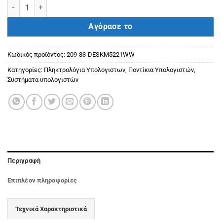
DELL Pro Keyboard & Mouse KM5221W Greek Wireless WHITE ποσό
Αγόρασε το
Κωδικός προϊόντος:
209-83-DESKM5221WW
Κατηγορίες:
Πληκτρολόγια Υπολογιστων
,
Ποντίκια Υπολογιστών
,
Συστήματα υπολογιστών
Περιγραφή
Επιπλέον πληροφορίες
Τεχνικά Χαρακτηριστικά