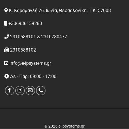
Κ. Καραμανλή 76, Ιωνία, Θεσσαλονίκη, Τ.Κ. 57008
+306936159280
2310588101 & 2310780477
2310588102
info@e-ipsystems.gr
Δε - Παρ: 09:00 - 17:00
© 2026 e-ipsystems.gr