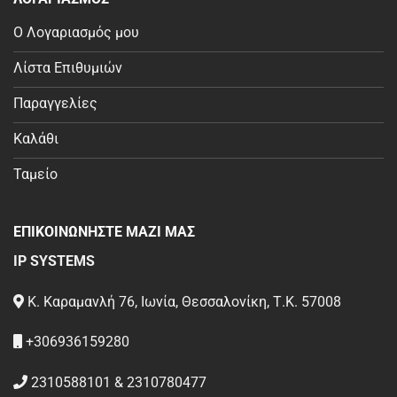
Ο Λογαριασμός μου
Λίστα Επιθυμιών
Παραγγελίες
Καλάθι
Ταμείο
ΕΠΙΚΟΙΝΩΝΗΣΤΕ ΜΑΖΙ ΜΑΣ
IP SYSTEMS
Κ. Καραμανλή 76, Ιωνία, Θεσσαλονίκη, Τ.Κ. 57008
+306936159280
2310588101 & 2310780477