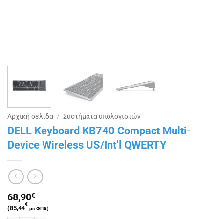
Αρχική σελίδα
/
Συστήματα υπολογιστών
DELL Keyboard KB740 Compact Multi-
Device Wireless US/Int’l QWERTY
68,90
€
€
(
85,44
με ΦΠΑ)