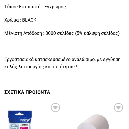
Τύπος Εκτυπωτή : Έγχρωμος
Χρώμα : BLACK
Μέγιστη Απόδοση : 3000 σελίδες (5% κάλυψη σελίδας)
Εργοστασιακά κατασκευασμένο αναλώσιμο, με εγγύηση
καλής λειτουργίας και ποιότητας !
ΣΧΕΤΙΚΑ ΠΡΟΪΟΝΤΑ
Πρόσθήκη
Πρόσθήκη
στην
στην
λίστα
λίστα
επιθυμιών
επιθυμιών