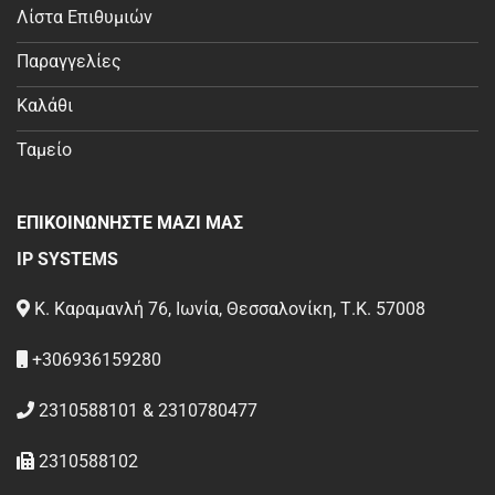
Λίστα Επιθυμιών
Παραγγελίες
Καλάθι
Ταμείο
ΕΠΙΚΟΙΝΩΝΗΣΤΕ ΜΑΖΙ ΜΑΣ
IP SYSTEMS
Κ. Καραμανλή 76, Ιωνία, Θεσσαλονίκη, Τ.Κ. 57008
+306936159280
2310588101 & 2310780477
2310588102