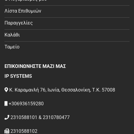
Λίστα Επιθυμιών
Παραγγελίες
Καλάθι
Ταμείο
ΕΠΙΚΟΙΝΩΝΗΣΤΕ ΜΑΖΙ ΜΑΣ
IP SYSTEMS
Κ. Καραμανλή 76, Ιωνία, Θεσσαλονίκη, Τ.Κ. 57008
+306936159280
2310588101 & 2310780477
2310588102