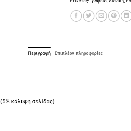
Ετικέτες:
Γραφείο
,
Λιανική
,
Εσ
Περιγραφή
Επιπλέον πληροφορίες
 (5% κάλυψη σελίδας)