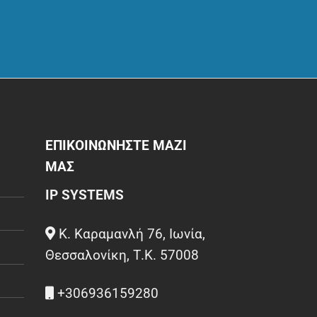
ΕΠΙΚΟΙΝΩΝΗΣΤΕ ΜΑΖΙ
ΜΑΣ
IP SYSTEMS
Κ. Καραμανλή 76, Ιωνία,
Θεσσαλονίκη, Τ.Κ. 57008
+306936159280