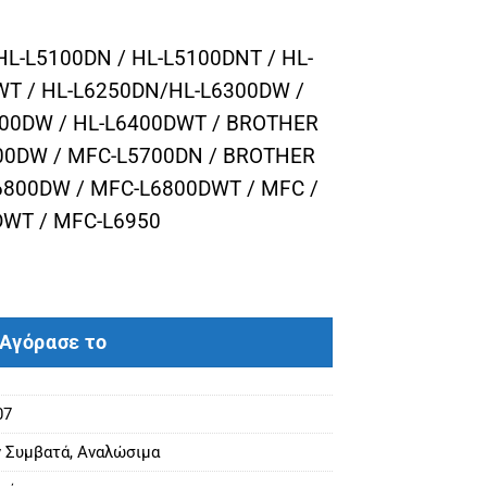
L-L5100DN / HL-L5100DNT / HL-
WT / HL-L6250DN/HL-L6300DW /
400DW / HL-L6400DWT / BROTHER
00DW / MFC-L5700DN / BROTHER
6800DW / MFC-L6800DWT / MFC /
DWT / MFC-L6950
DR3400 PREMIUM BLACK(30000) ποσότητα
Αγόρασε το
07
 Συμβατά
,
Αναλώσιμα