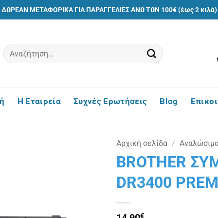
ΔΩΡΕΑΝ ΜΕΤΑΦΟΡΙΚΑ ΓΙΑ ΠΑΡΑΓΓΕΛΙΕΣ ΑΝΩ ΤΩΝ 100€ (έως 2 κιλά)
Αναζήτηση
για:
ή
Η Εταιρεία
Συχνές Ερωτήσεις
Blog
Επικο
Αρχική σελίδα
/
Αναλώσιμ
BROTHER ΣΥ
Πρόσθήκη
DR3400 PREM
στην
λίστα
επιθυμιών
14,90
€