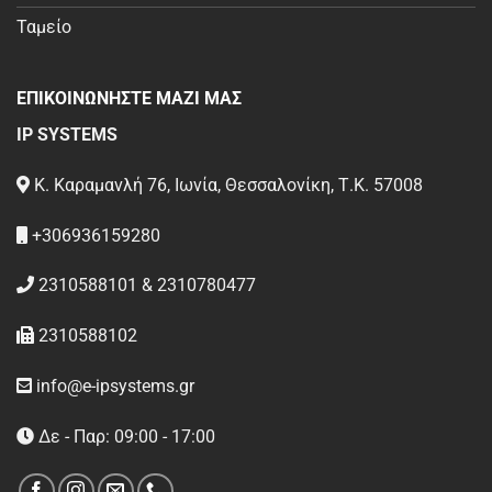
Ταμείο
ΕΠΙΚΟΙΝΩΝΗΣΤΕ ΜΑΖΙ ΜΑΣ
IP SYSTEMS
Κ. Καραμανλή 76, Ιωνία, Θεσσαλονίκη, Τ.Κ. 57008
+306936159280
2310588101 & 2310780477
2310588102
info@e-ipsystems.gr
Δε - Παρ: 09:00 - 17:00