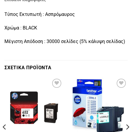
Τύπος Εκτυπωτή : Ασπρόμαυρος
Χρώμα : BLACK
Μέγιστη Απόδοση : 30000 σελίδες (5% κάλυψη σελίδας)
ΣΧΕΤΙΚΑ ΠΡΟΪΟΝΤΑ
Πρόσθήκη
Πρόσθήκη
στην
στην
λίστα
λίστα
επιθυμιών
επιθυμιών