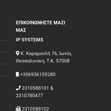
ΕΠΙΚΟΙΝΩΝΗΣΤΕ ΜΑΖΙ
ΜΑΣ
IP SYSTEMS
Κ. Καραμανλή 76, Ιωνία,
Θεσσαλονίκη, Τ.Κ. 57008
+306936159280
2310588101 &
2310780477
2310588102