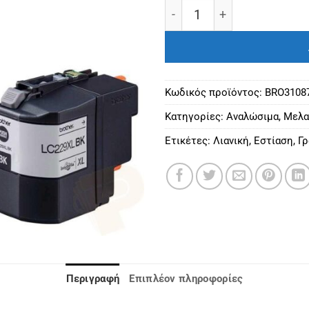
Brother LC-229XLBK Black
Κωδικός προϊόντος:
BRO3108
Κατηγορίες:
Αναλώσιμα
,
Μελα
Ετικέτες:
Λιανική
,
Εστίαση
,
Γρ
Περιγραφή
Επιπλέον πληροφορίες